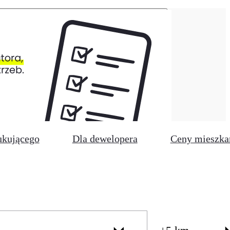
ukującego
Dla dewelopera
Ceny mieszka