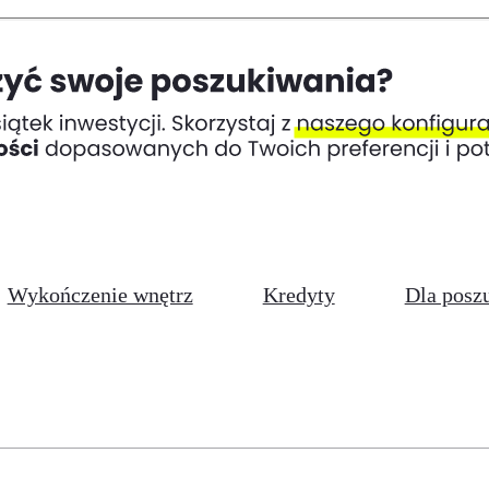
Wykończenie wnętrz
Kredyty
Dla posz