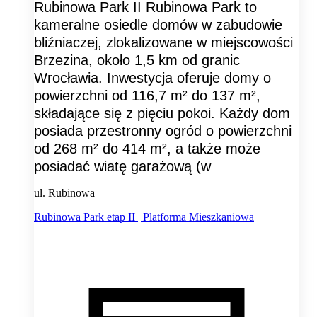
Rubinowa Park II Rubinowa Park to
kameralne osiedle domów w zabudowie
bliźniaczej, zlokalizowane w miejscowości
Brzezina, około 1,5 km od granic
Wrocławia. Inwestycja oferuje domy o
powierzchni od 116,7 m² do 137 m²,
składające się z pięciu pokoi. Każdy dom
posiada przestronny ogród o powierzchni
od 268 m² do 414 m², a także może
posiadać wiatę garażową (w
ul. Rubinowa
Rubinowa Park etap II | Platforma Mieszkaniowa