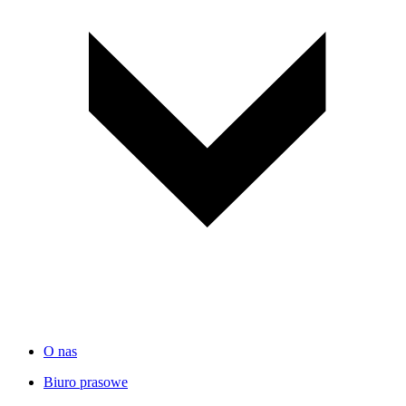
O nas
Biuro prasowe