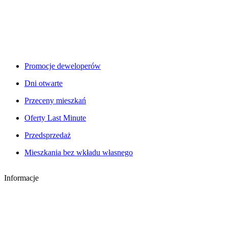
Promocje deweloperów
Dni otwarte
Przeceny mieszkań
Oferty Last Minute
Przedsprzedaż
Mieszkania bez wkładu własnego
Informacje