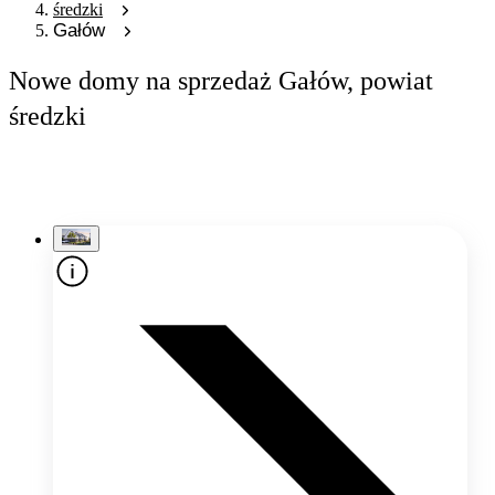
średzki
Gałów
Nowe domy na sprzedaż Gałów, powiat
średzki