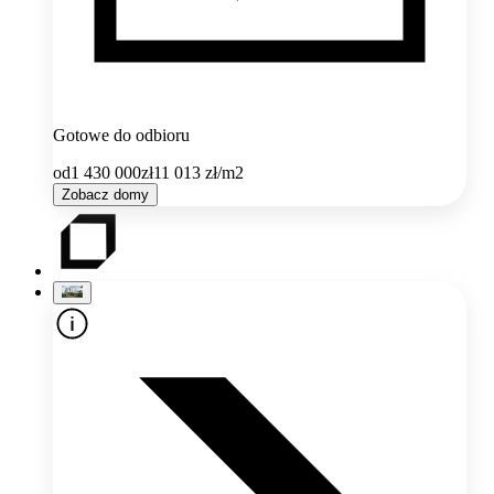
Gotowe do odbioru
od
1 430 000
zł
11 013
zł/m2
Zobacz domy