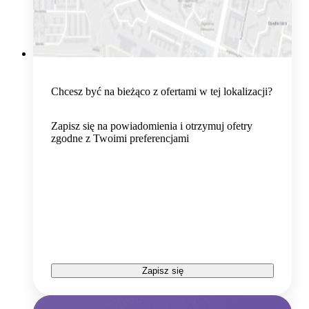
Chcesz być na bieżąco z ofertami w tej lokalizacji?
Zapisz się na powiadomienia i otrzymuj ofetry
zgodne z Twoimi preferencjami
Zapisz się