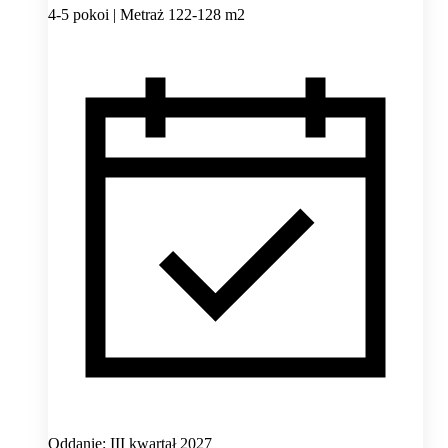
4-5 pokoi | Metraż 122-128 m2
Oddanie: III kwartał 2027