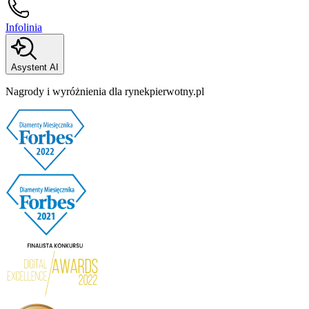
Infolinia
Asystent AI
Nagrody i wyróżnienia dla rynekpierwotny.pl