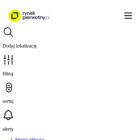
Dodaj lokalizację
filtruj
sortuj
alerty
Strona główna