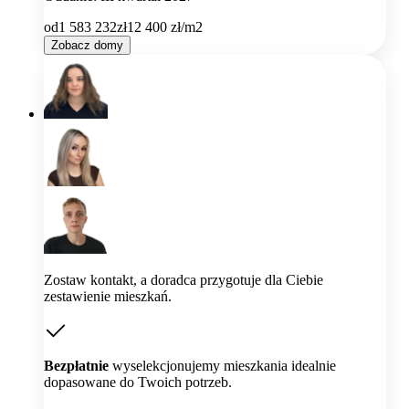
od
1 583 232
zł
12 400
zł/m2
Zobacz domy
Zostaw kontakt, a doradca przygotuje dla Ciebie
zestawienie mieszkań.
Bezpłatnie
wyselekcjonujemy mieszkania idealnie
dopasowane do Twoich potrzeb.