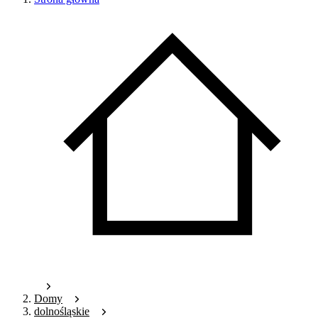
Domy
dolnośląskie