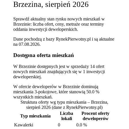
Brzezina, sierpień 2026
Sprawdź aktualny stan rynku nowych mieszkań w
Brzezinie: liczba ofert, ceny, metraże oraz terminy
oddania inwestycji deweloperskich.
Dane pochodzą z bazy RynekPierwotny.pl i są aktualne
na
07.08.2026
.
Dostępna oferta mieszkań
W Brzezinie dostępnych jest w sprzedaży 14 ofert
nowych mieszkań znajdujących się w 1 inwestycji
deweloperskiej.
W ofercie deweloperów w Brzezinie dominują
mieszkania 3-pokojowe, które stanowią 50.0 %
wszystkich mieszkań.
Struktura oferty wg typu mieszkania – Brzezina,
sierpień 2026
(dane z RynekPierwotny.pl)
Liczba
Procent oferty
Typ mieszkania
lokali
deweloperów
Kawalerki
0
0.0 %