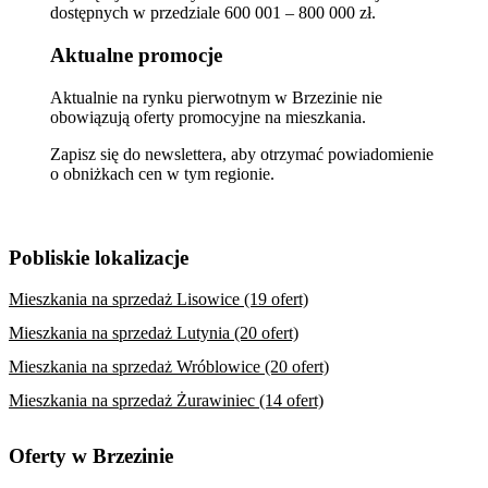
dostępnych w przedziale 600 001 – 800 000 zł.
Aktualne promocje
Aktualnie na rynku pierwotnym w Brzezinie nie
obowiązują oferty promocyjne na mieszkania.
Zapisz się do newslettera, aby otrzymać powiadomienie
o obniżkach cen w tym regionie.
Pobliskie lokalizacje
Mieszkania na sprzedaż Lisowice (19 ofert)
Mieszkania na sprzedaż Lutynia (20 ofert)
Mieszkania na sprzedaż Wróblowice (20 ofert)
Mieszkania na sprzedaż Żurawiniec (14 ofert)
Oferty w Brzezinie