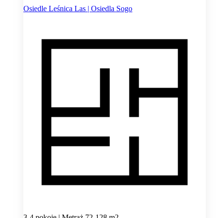
Osiedle Leśnica Las | Osiedla Sogo
3-4 pokoje | Metraż 72-128 m2