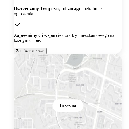
Oszczędzimy Twój czas,
odrzucając nietrafione
ogłoszenia.
Zapewnimy Ci wsparcie
doradcy mieszkaniowego na
każdym etapie.
Zamów rozmowę
Brzezina