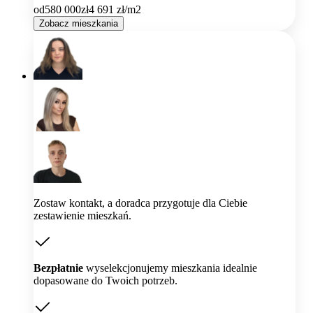
od
580 000
zł
4 691
zł/m2
Zobacz mieszkania
Zostaw kontakt, a doradca przygotuje dla Ciebie
zestawienie mieszkań.
Bezpłatnie
wyselekcjonujemy mieszkania idealnie
dopasowane do Twoich potrzeb.