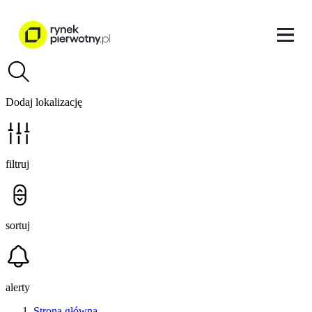
Dodaj lokalizację
filtruj
sortuj
alerty
Strona główna