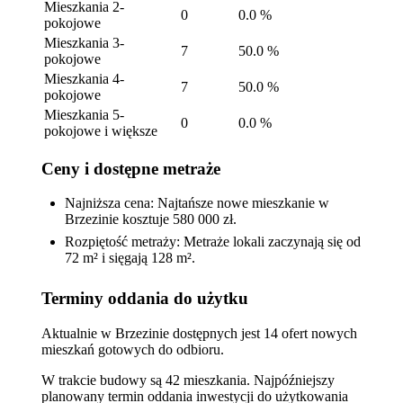
Mieszkania 2-
0
0.0 %
pokojowe
Mieszkania 3-
7
50.0 %
pokojowe
Mieszkania 4-
7
50.0 %
pokojowe
Mieszkania 5-
0
0.0 %
pokojowe i większe
Ceny i dostępne metraże
Najniższa cena: Najtańsze nowe mieszkanie w
Brzezinie kosztuje 580 000 zł.
Rozpiętość metraży: Metraże lokali zaczynają się od
72 m² i sięgają 128 m².
Terminy oddania do użytku
Aktualnie w Brzezinie dostępnych jest 14 ofert nowych
mieszkań gotowych do odbioru.
W trakcie budowy są 42 mieszkania. Najpóźniejszy
planowany termin oddania inwestycji do użytkowania