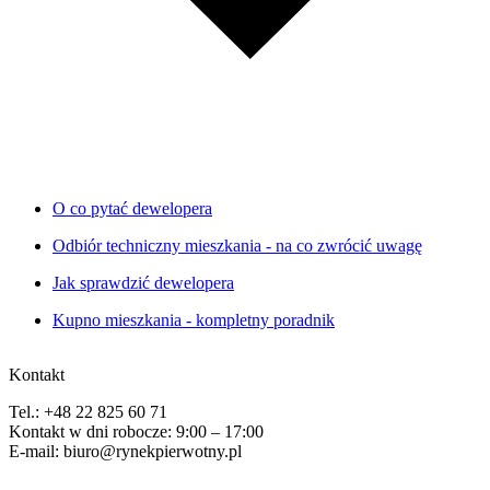
O co pytać dewelopera
Odbiór techniczny mieszkania - na co zwrócić uwagę
Jak sprawdzić dewelopera
Kupno mieszkania - kompletny poradnik
Kontakt
Tel.: +48 22 825 60 71
Kontakt w dni robocze: 9:00 – 17:00
E-mail: biuro@rynekpierwotny.pl