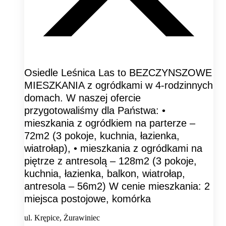
Osiedle Leśnica Las to BEZCZYNSZOWE
MIESZKANIA z ogródkami w 4-rodzinnych
domach. W naszej ofercie
przygotowaliśmy dla Państwa: •
mieszkania z ogródkiem na parterze –
72m2 (3 pokoje, kuchnia, łazienka,
wiatrołap), • mieszkania z ogródkami na
piętrze z antresolą – 128m2 (3 pokoje,
kuchnia, łazienka, balkon, wiatrołap,
antresola – 56m2) W cenie mieszkania: 2
miejsca postojowe, komórka
ul. Krępice, Żurawiniec