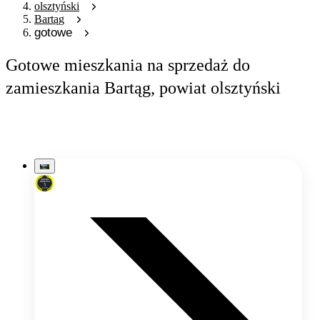
olsztyński
Bartąg
gotowe
Gotowe mieszkania na sprzedaż do
zamieszkania Bartąg, powiat olsztyński