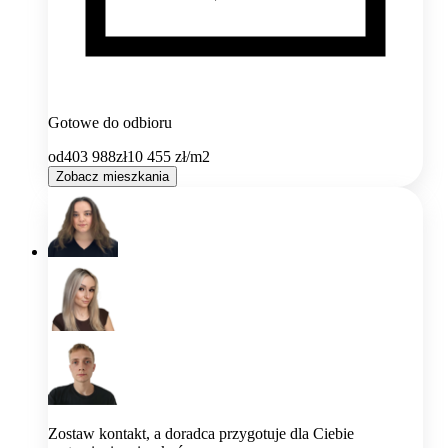
Gotowe do odbioru
od
403 988
zł
10 455
zł/m2
Zobacz mieszkania
Zostaw kontakt, a doradca przygotuje dla Ciebie