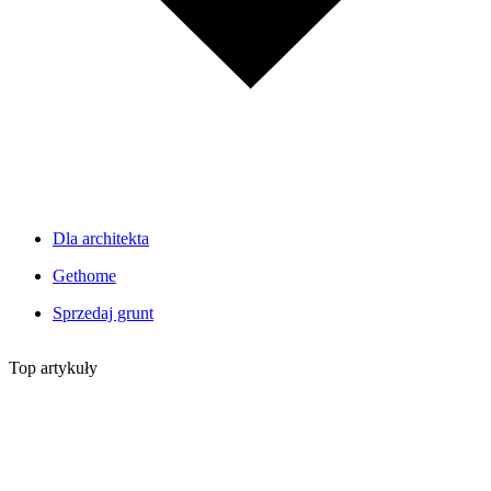
Dla architekta
Gethome
Sprzedaj grunt
Top artykuły