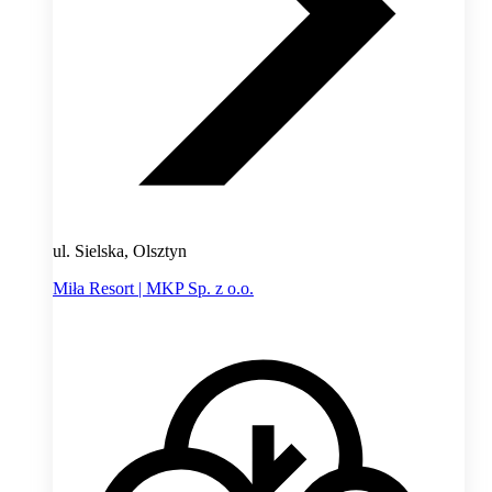
ul. Sielska, Olsztyn
Miła Resort | MKP Sp. z o.o.