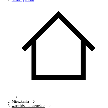
Mieszkania
warmińsko-mazurskie