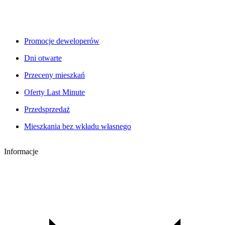
Promocje deweloperów
Dni otwarte
Przeceny mieszkań
Oferty Last Minute
Przedsprzedaż
Mieszkania bez wkładu własnego
Informacje