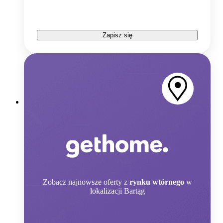
Zapisz się
Zobacz
najnowsze oferty z
rynku wtórnego
w
lokalizacji Bartąg