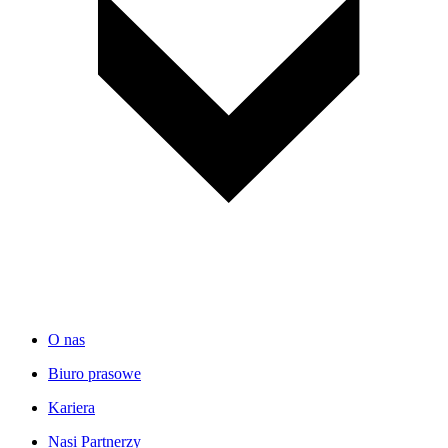
O nas
Biuro prasowe
Kariera
Nasi Partnerzy