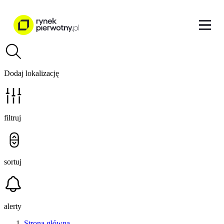
Dodaj lokalizację
filtruj
sortuj
alerty
Strona główna