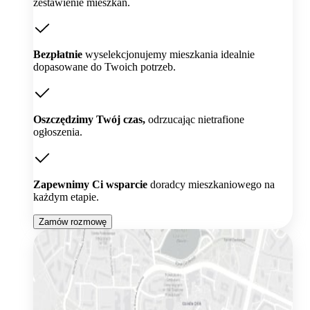
zestawienie mieszkań.
Bezpłatnie
wyselekcjonujemy mieszkania idealnie
dopasowane do Twoich potrzeb.
Oszczędzimy Twój czas,
odrzucając nietrafione
ogłoszenia.
Zapewnimy Ci wsparcie
doradcy mieszkaniowego na
każdym etapie.
Zamów rozmowę