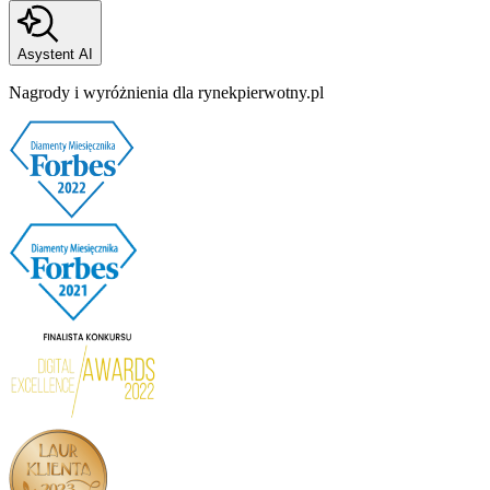
Asystent AI
Nagrody i wyróżnienia dla rynekpierwotny.pl