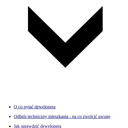
O co pytać dewelopera
Odbiór techniczny mieszkania - na co zwrócić uwagę
Jak sprawdzić dewelopera