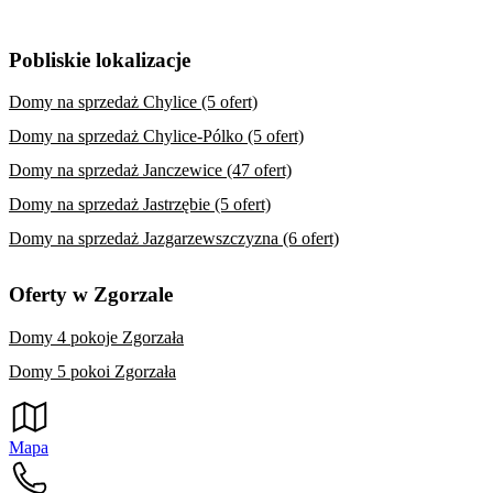
Pobliskie lokalizacje
Domy na sprzedaż Chylice (5 ofert)
Domy na sprzedaż Chylice-Pólko (5 ofert)
Domy na sprzedaż Janczewice (47 ofert)
Domy na sprzedaż Jastrzębie (5 ofert)
Domy na sprzedaż Jazgarzewszczyzna (6 ofert)
Oferty w Zgorzale
Domy 4 pokoje Zgorzała
Domy 5 pokoi Zgorzała
Mapa