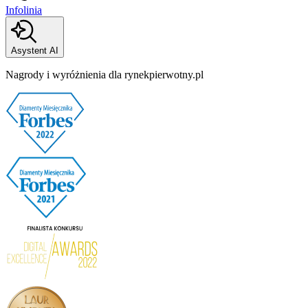
Infolinia
Asystent AI
Nagrody i wyróżnienia dla rynekpierwotny.pl