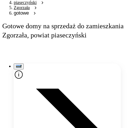
piaseczyński
Zgorzała
gotowe
Gotowe domy na sprzedaż do zamieszkania
Zgorzała, powiat piaseczyński