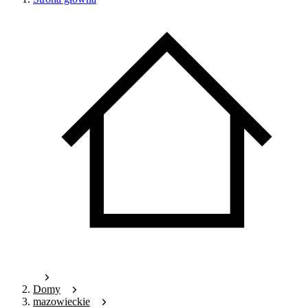
Domy
mazowieckie