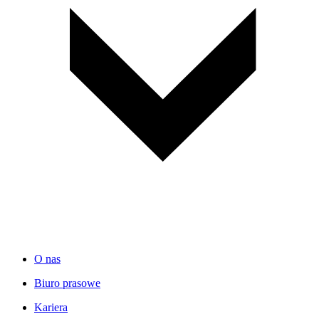
O nas
Biuro prasowe
Kariera