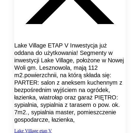
Lake Village ETAP V Inwestycja już
oddana do użytkowania! Segmenty w
inwestycji Lake Village, położone w Nowej
Woli gm. Lesznowola, mają 112
m2.powierzchnii, na którą składa się:
PARTER: salon z aneksem kuchennym z
bezpośrednim wyjściem na ogródek,
łazienka, wiatrołap oraz garaż PIĘTRO:
sypialnia, sypialnia z tarasem o pow. ok.
7m2., sypialnia master, pomieszczenie
gospodarcze, łazienka,
Lake Village etap V