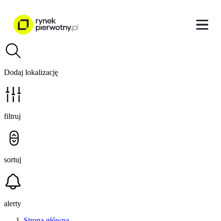
Dodaj lokalizację
filtruj
sortuj
alerty
Strona główna