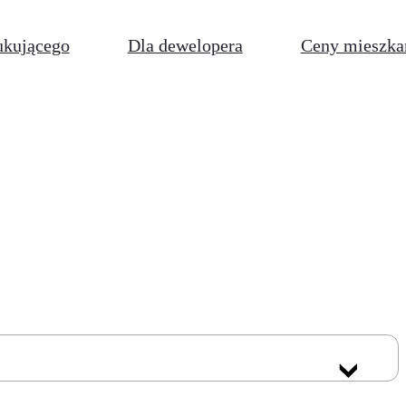
ukującego
Dla dewelopera
Ceny mieszka