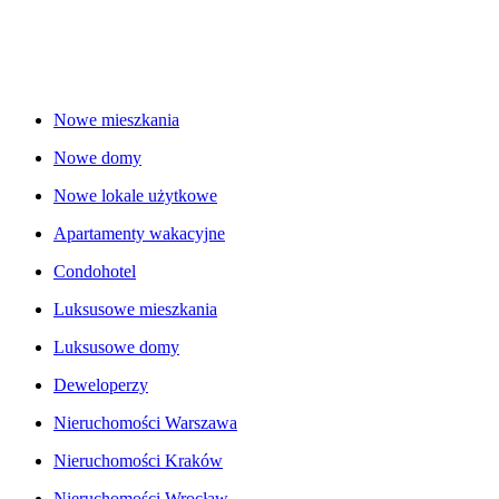
Nowe mieszkania
Nowe domy
Nowe lokale użytkowe
Apartamenty wakacyjne
Condohotel
Luksusowe mieszkania
Luksusowe domy
Deweloperzy
Nieruchomości Warszawa
Nieruchomości Kraków
Nieruchomości Wrocław