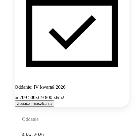
Oddanie: IV kwartał 2026
od
709 500
zł
19 800
zł/m2
Zobacz mieszkania
Oddanie
4 kw. 2026