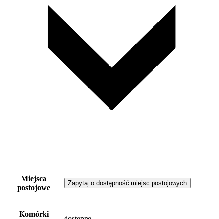
Miejsca
Zapytaj o dostępność miejsc postojowych
postojowe
Komórki
dostępne