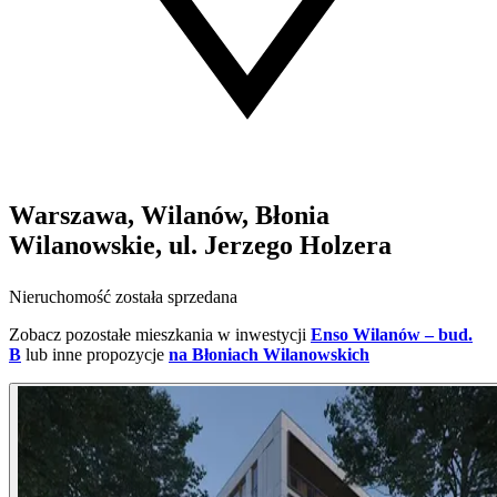
Warszawa, Wilanów, Błonia
Wilanowskie, ul. Jerzego Holzera
Nieruchomość została sprzedana
Zobacz pozostałe mieszkania w inwestycji
Enso Wilanów – bud.
B
lub inne propozycje
na Błoniach Wilanowskich