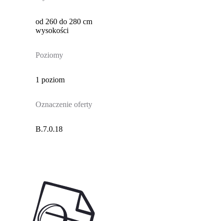
od 260 do 280 cm
wysokości
Poziomy
1 poziom
Oznaczenie oferty
B.7.0.18