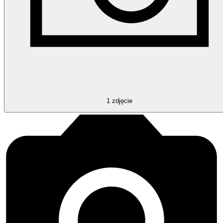
1
zdjęcie