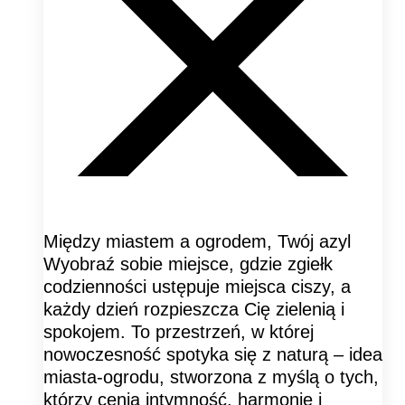
Między miastem a ogrodem, Twój azyl
Wyobraź sobie miejsce, gdzie zgiełk
codzienności ustępuje miejsca ciszy, a
każdy dzień rozpieszcza Cię zielenią i
spokojem. To przestrzeń, w której
nowoczesność spotyka się z naturą – idea
miasta-ogrodu, stworzona z myślą o tych,
którzy cenią intymność, harmonię i