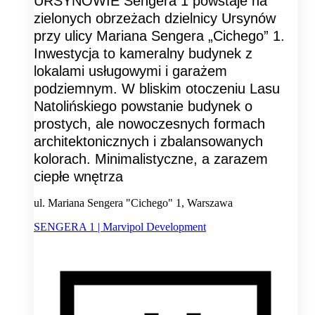
URSYNOWIE Sengera 1 powstaje na
zielonych obrzeżach dzielnicy Ursynów
przy ulicy Mariana Sengera „Cichego” 1.
Inwestycja to kameralny budynek z
lokalami usługowymi i garażem
podziemnym. W bliskim otoczeniu Lasu
Natolińskiego powstanie budynek o
prostych, ale nowoczesnych formach
architektonicznych i zbalansowanych
kolorach. Minimalistyczne, a zarazem
ciepłe wnętrza
ul. Mariana Sengera "Cichego" 1, Warszawa
SENGERA 1 | Marvipol Development