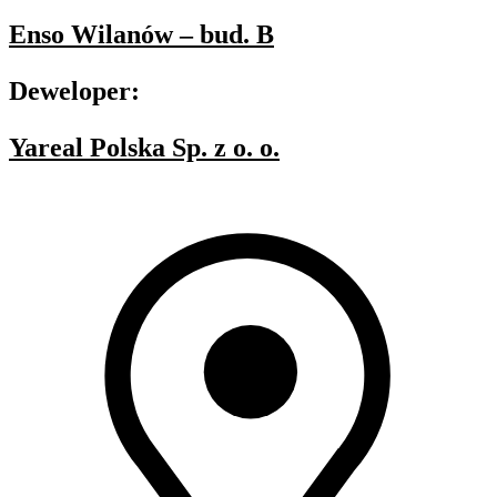
Enso Wilanów – bud. B
Deweloper:
Yareal Polska Sp. z o. o.