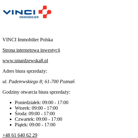
VINCI Immobilier Polska
Strona internetowa inwestycji
www.smardzewska8.pl
Adres biura sprzedaży:
ul. Paderewskiego 8; 61-700 Poznań
Godziny otwarcia biura sprzedaży:
Poniedziałek:
09:00
-
17:00
Wtorek:
09:00
-
17:00
Środa:
09:00
-
17:00
Czwartek:
09:00
-
17:00
Piątek:
09:00
-
17:00
+48 61 640 62 29