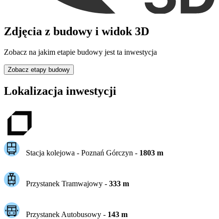
Zdjęcia z budowy i widok 3D
Zobacz na jakim etapie budowy jest ta inwestycja
Zobacz etapy budowy
Lokalizacja inwestycji
Stacja kolejowa -
Poznań Górczyn
-
1803
m
Przystanek Tramwajowy
-
333
m
Przystanek Autobusowy
-
143
m