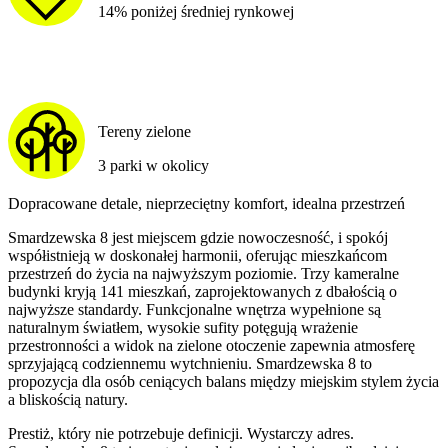
14% poniżej średniej rynkowej
Tereny zielone
3 parki w okolicy
Dopracowane detale, nieprzeciętny komfort, idealna przestrzeń
Smardzewska 8 jest miejscem gdzie nowoczesność, i spokój
współistnieją w doskonałej harmonii, oferując mieszkańcom
przestrzeń do życia na najwyższym poziomie. Trzy kameralne
budynki kryją 141 mieszkań, zaprojektowanych z dbałością o
najwyższe standardy. Funkcjonalne wnętrza wypełnione są
naturalnym światłem, wysokie sufity potęgują wrażenie
przestronności a widok na zielone otoczenie zapewnia atmosferę
sprzyjającą codziennemu wytchnieniu. Smardzewska 8 to
propozycja dla osób ceniących balans między miejskim stylem życia
a bliskością natury.
Prestiż, który nie potrzebuje definicji. Wystarczy adres.