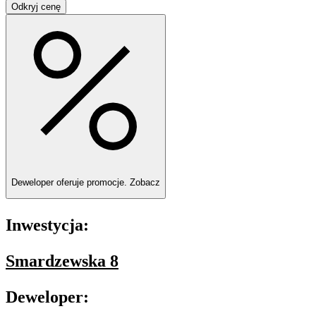
Odkryj cenę
Deweloper oferuje promocje.
Zobacz
Inwestycja:
Smardzewska 8
Deweloper: