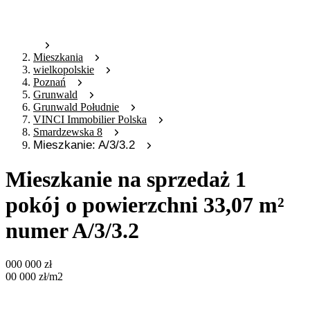
Mieszkania
wielkopolskie
Poznań
Grunwald
Grunwald Południe
VINCI Immobilier Polska
Smardzewska 8
Mieszkanie: A/3/3.2
Mieszkanie na sprzedaż 1
pokój o powierzchni 33,07 m²
numer A/3/3.2
000 000
zł
00 000
zł
/m2