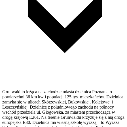
Grunwald to leżąca na zachodzie miasta dzielnica Poznania o
powierzchni 36 km kw i populacji 125 tys. mieszkańców. Dzielnica
zamyka się w ulicach Skórzewskiej, Bukowskiej, Kolejowej i
Leszczyńskiej. Dzielnicę z południowego zachodu na północy
wschód przedziela ul. Głogowska, za miastem przechodząca w
drogę krajową E261. Na terenie Grunwaldu krzyżuje się z nią droga
europejska E30. Dzielnica ma własną szkołę wyższą – to Wyższa