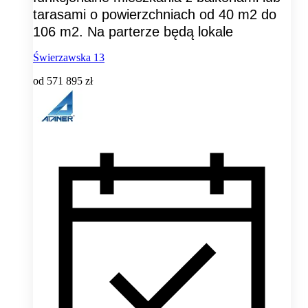
tarasami o powierzchniach od 40 m2 do
106 m2. Na parterze będą lokale
Świerzawska 13
od
571 895 zł