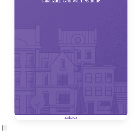
lokalizacji Grunwald Południe
Zobacz