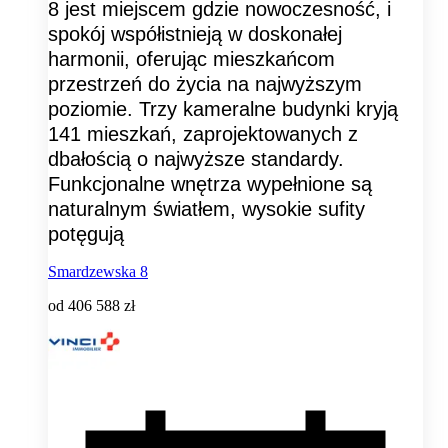
8 jest miejscem gdzie nowoczesność, i
spokój współistnieją w doskonałej
harmonii, oferując mieszkańcom
przestrzeń do życia na najwyższym
poziomie. Trzy kameralne budynki kryją
141 mieszkań, zaprojektowanych z
dbałością o najwyższe standardy.
Funkcjonalne wnętrza wypełnione są
naturalnym światłem, wysokie sufity
potęgują
Smardzewska 8
od
406 588 zł