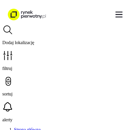
Dodaj lokalizację
filtruj
sortuj
alerty
Strona główna