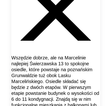
Wszędzie dobrze, ale na Marcelinie
najlepiej Świerzawska 13 to spokojne
osiedle, które powstaje na poznańskim
Grunwaldzie tuż obok Lasku
Marcelińskiego. Osiedle składać się
będzie z dwóch etapów. W pierwszym
etapie powstanie budynek o wysokości od
6 do 11 kondygnacji. Znajdą się w nim
funkcjonalne mieszkania z balkonami lub