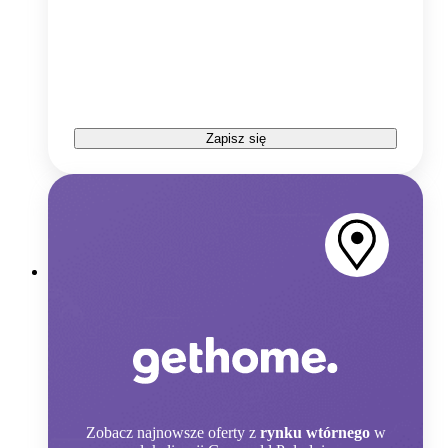
Zapisz się
Zobacz
najnowsze oferty z
rynku wtórnego
w