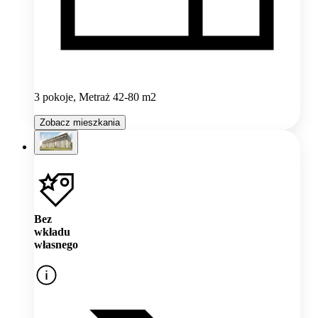
3 pokoje, Metraż 42-80 m2
Zobacz mieszkania
Bez
wkładu
własnego