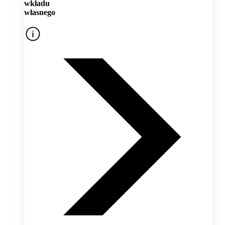
wkładu
własnego