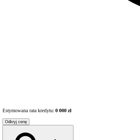
Estymowana rata kredytu:
0 000 zł
Odkryj cenę