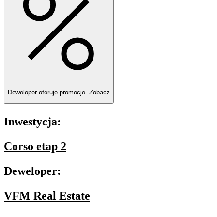
Deweloper oferuje promocje.
Zobacz
Inwestycja:
Corso etap 2
Deweloper:
VFM Real Estate