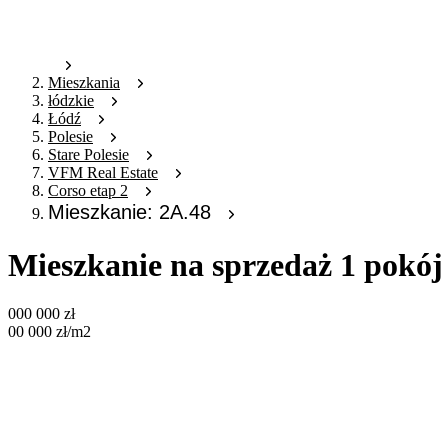
Mieszkania
łódzkie
Łódź
Polesie
Stare Polesie
VFM Real Estate
Corso etap 2
Mieszkanie: 2A.48
Mieszkanie na sprzedaż 1 pokój
000 000
zł
00 000
zł
/m2