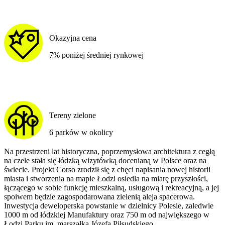
Okazyjna cena
7% poniżej średniej rynkowej
Tereny zielone
6 parków w okolicy
Na przestrzeni lat historyczna, poprzemysłowa architektura z cegłą
na czele stała się łódzką wizytówką docenianą w Polsce oraz na
świecie. Projekt Corso zrodził się z chęci napisania nowej historii
miasta i stworzenia na mapie Łodzi osiedla na miarę przyszłości,
łączącego w sobie funkcję mieszkalną, usługową i rekreacyjną, a jej
spoiwem będzie zagospodarowana zielenią aleja spacerowa.
Inwestycja deweloperska powstanie w dzielnicy Polesie, zaledwie
1000 m od łódzkiej Manufaktury oraz 750 m od największego w
Łodzi Parku im. marszałka Józefa Piłsudskiego.