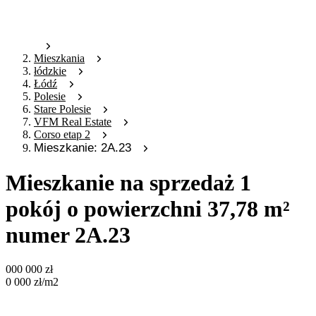
Mieszkania
łódzkie
Łódź
Polesie
Stare Polesie
VFM Real Estate
Corso etap 2
Mieszkanie: 2A.23
Mieszkanie na sprzedaż 1
pokój o powierzchni 37,78 m²
numer 2A.23
000 000
zł
0 000
zł
/m2