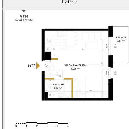
1
zdjęcie