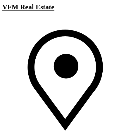
VFM Real Estate