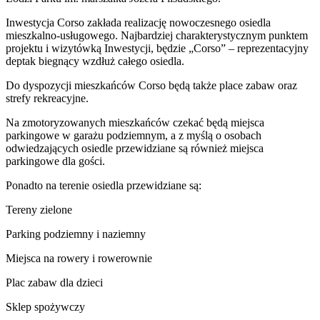
Inwestycja Corso zakłada realizację nowoczesnego osiedla
mieszkalno-usługowego. Najbardziej charakterystycznym punktem
projektu i wizytówką Inwestycji, będzie „Corso” – reprezentacyjny
deptak biegnący wzdłuż całego osiedla.
Do dyspozycji mieszkańców Corso będą także place zabaw oraz
strefy rekreacyjne.
Na zmotoryzowanych mieszkańców czekać będą miejsca
parkingowe w garażu podziemnym, a z myślą o osobach
odwiedzających osiedle przewidziane są również miejsca
parkingowe dla gości.
Ponadto na terenie osiedla przewidziane są:
Tereny zielone
Parking podziemny i naziemny
Miejsca na rowery i rowerownie
Plac zabaw dla dzieci
Sklep spożywczy