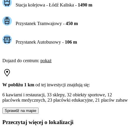
Stacja kolejowa -
Łódź Kaliska
-
1490
m
Przystanek Tramwajowy
-
450
m
Przystanek Autobusowy
-
106
m
Dojazd do centrum
:
pokaż
W pobliżu 1 km
od tej
inwestycji
znajdują się:
6 kawiarni i restauracji, 33 sklepy, 32 obiekty sportowe, 12
placówek medycznych, 23 placówki edukacyjne, 21 placów zabaw
Sprawdź na mapie
Przeczytaj więcej o lokalizacji