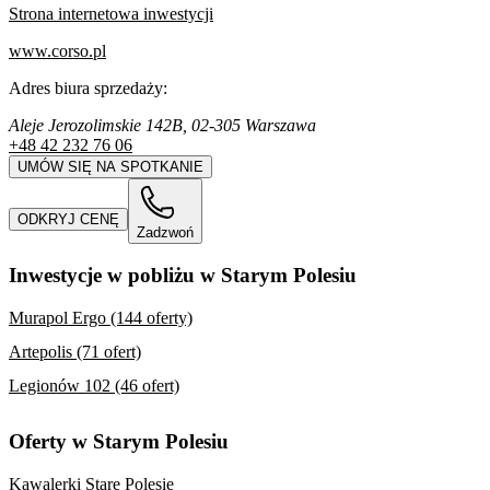
Strona internetowa inwestycji
www.corso.pl
Adres biura sprzedaży:
Aleje Jerozolimskie 142B, 02-305 Warszawa
+48 42 232 76 06
UMÓW SIĘ NA SPOTKANIE
ODKRYJ CENĘ
Zadzwoń
Inwestycje w pobliżu w Starym Polesiu
Murapol Ergo (144 oferty)
Artepolis (71 ofert)
Legionów 102 (46 ofert)
Oferty w Starym Polesiu
Kawalerki Stare Polesie