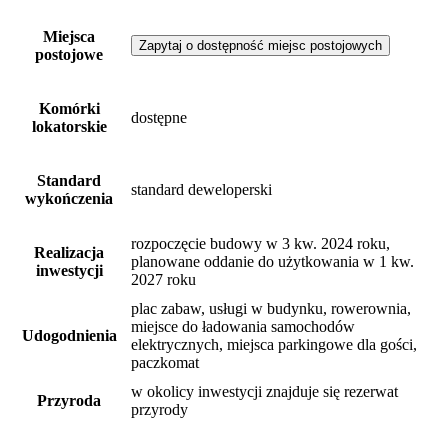
Miejsca
Zapytaj o dostępność miejsc postojowych
postojowe
Komórki
dostępne
lokatorskie
Standard
standard deweloperski
wykończenia
rozpoczęcie budowy w 3 kw. 2024 roku,
Realizacja
planowane oddanie do użytkowania w 1 kw.
inwestycji
2027 roku
plac zabaw, usługi w budynku, rowerownia,
miejsce do ładowania samochodów
Udogodnienia
elektrycznych, miejsca parkingowe dla gości,
paczkomat
w okolicy inwestycji znajduje się rezerwat
Przyroda
przyrody