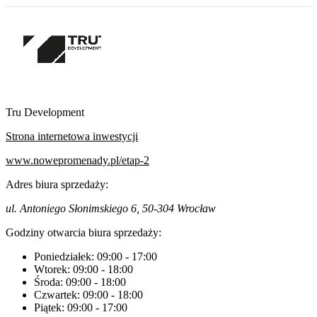
Tru Development
Strona internetowa inwestycji
www.nowepromenady.pl/etap-2
Adres biura sprzedaży:
ul. Antoniego Słonimskiego 6, 50-304 Wrocław
Godziny otwarcia biura sprzedaży:
Poniedziałek:
09:00
-
17:00
Wtorek:
09:00
-
18:00
Środa:
09:00
-
18:00
Czwartek:
09:00
-
18:00
Piątek:
09:00
-
17:00