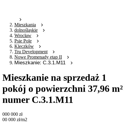
Mieszkania
dolnośląskie
Wrocław
Psie Pole
Kleczków
Tru Development
Nowe Promenady etap II
Mieszkanie: C.3.1.M11
Mieszkanie na sprzedaż 1
pokój o powierzchni 37,96 m²
numer C.3.1.M11
000 000
zł
00 000
zł
/m2