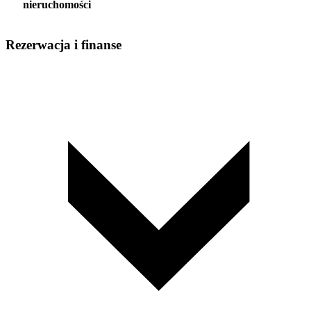
nieruchomości
Rezerwacja i finanse