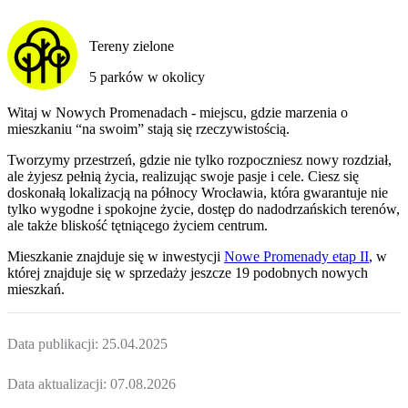
Tereny zielone
5 parków w okolicy
Witaj w Nowych Promenadach - miejscu, gdzie marzenia o
mieszkaniu “na swoim” stają się rzeczywistością.
Tworzymy przestrzeń, gdzie nie tylko rozpoczniesz nowy rozdział,
ale żyjesz pełnią życia, realizując swoje pasje i cele. Ciesz się
doskonałą lokalizacją na północy Wrocławia, która gwarantuje nie
tylko wygodne i spokojne życie, dostęp do nadodrzańskich terenów,
ale także bliskość tętniącego życiem centrum.
Mieszkanie
znajduje się w inwestycji
Nowe Promenady etap II
, w
której
znajduje
się w sprzedaży jeszcze
19
podobnych nowych
mieszkań
.
Data publikacji:
25.04.2025
Data aktualizacji:
07.08.2026