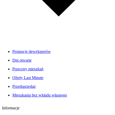
Promocje deweloperów
Dni otwarte
Przeceny mieszkań
Oferty Last Minute
Przedsprzedaż
Mieszkania bez wkładu własnego
Informacje