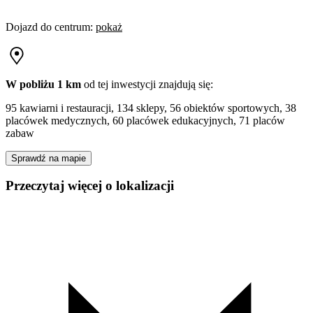
Dojazd do centrum
:
pokaż
W pobliżu 1 km
od tej
inwestycji
znajdują się:
95 kawiarni i restauracji, 134 sklepy, 56 obiektów sportowych, 38
placówek medycznych, 60 placówek edukacyjnych, 71 placów
zabaw
Sprawdź na mapie
Przeczytaj więcej o lokalizacji