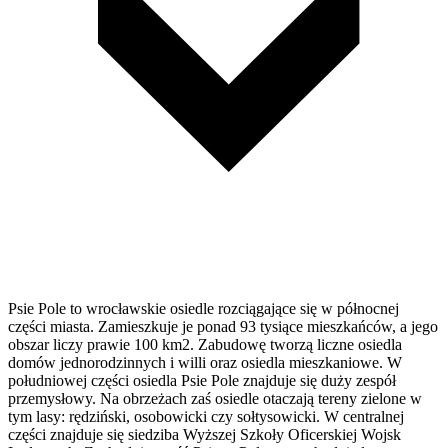
Psie Pole to wrocławskie osiedle rozciągające się w północnej
części miasta. Zamieszkuje je ponad 93 tysiące mieszkańców, a jego
obszar liczy prawie 100 km2. Zabudowę tworzą liczne osiedla
domów jednorodzinnych i willi oraz osiedla mieszkaniowe. W
południowej części osiedla Psie Pole znajduje się duży zespół
przemysłowy. Na obrzeżach zaś osiedle otaczają tereny zielone w
tym lasy: rędziński, osobowicki czy sołtysowicki. W centralnej
części znajduje się siedziba Wyższej Szkoły Oficerskiej Wojsk