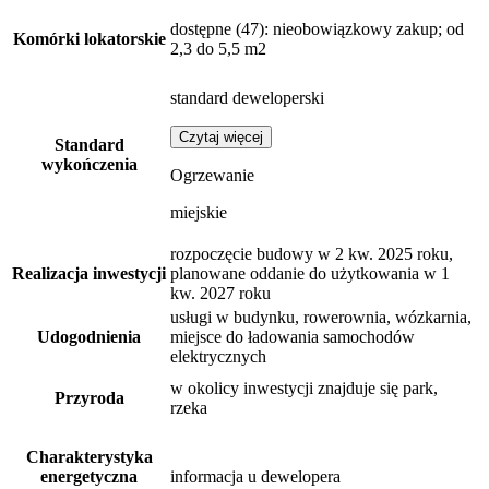
dostępne
(47)
: nieobowiązkowy zakup; od
Komórki lokatorskie
2,3 do 5,5 m2
standard deweloperski
Czytaj więcej
Standard
wykończenia
Ogrzewanie
miejskie
rozpoczęcie budowy w 2 kw. 2025 roku,
Realizacja inwestycji
planowane oddanie do użytkowania w 1
kw. 2027 roku
usługi w budynku, rowerownia, wózkarnia,
Udogodnienia
miejsce do ładowania samochodów
elektrycznych
w okolicy inwestycji znajduje się park,
Przyroda
rzeka
Charakterystyka
energetyczna
informacja u dewelopera