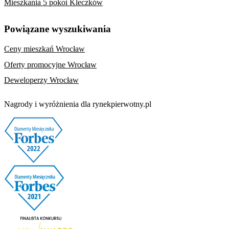
Mieszkania 5 pokoi Kleczków
Powiązane wyszukiwania
Ceny mieszkań Wrocław
Oferty promocyjne Wrocław
Deweloperzy Wrocław
Nagrody i wyróżnienia dla rynekpierwotny.pl