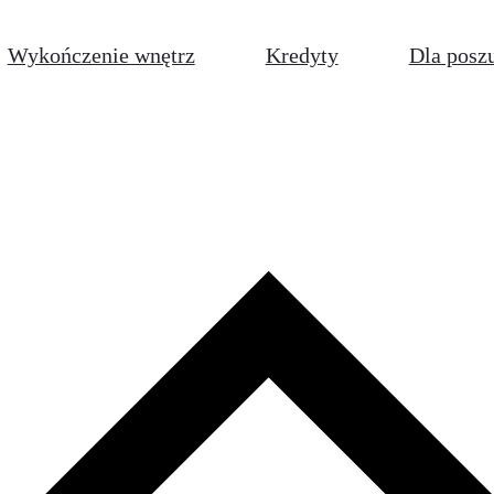
Wykończenie wnętrz
Kredyty
Dla posz