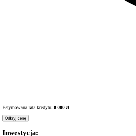
Estymowana rata kredytu:
0 000 zł
Odkryj cenę
Inwestycja: