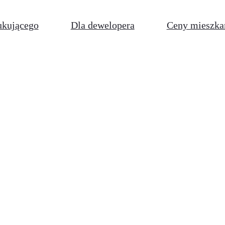
ukującego
Dla dewelopera
Ceny mieszka