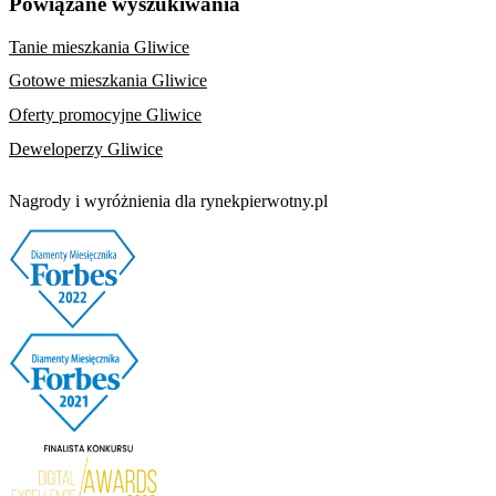
Powiązane wyszukiwania
Tanie mieszkania Gliwice
Gotowe mieszkania Gliwice
Oferty promocyjne Gliwice
Deweloperzy Gliwice
Nagrody i wyróżnienia dla rynekpierwotny.pl