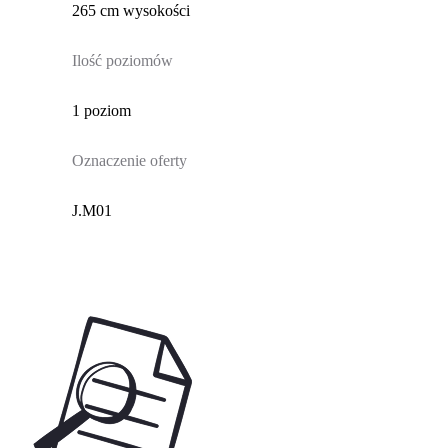
265 cm wysokości
Ilość poziomów
1 poziom
Oznaczenie oferty
J.M01