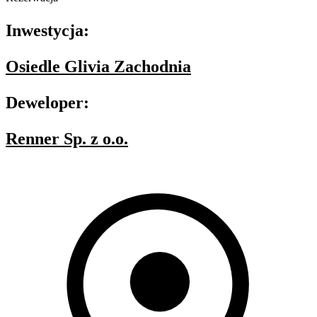
Inwestycja:
Osiedle Glivia Zachodnia
Deweloper:
Renner Sp. z o.o.