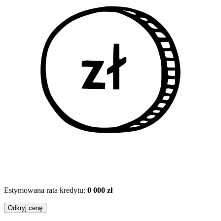
Estymowana rata kredytu:
0 000 zł
Odkryj cenę