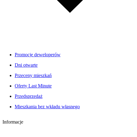
Promocje deweloperów
Dni otwarte
Przeceny mieszkań
Oferty Last Minute
Przedsprzedaż
Mieszkania bez wkładu własnego
Informacje