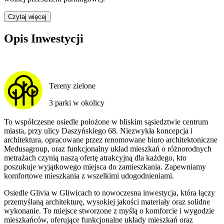
Czytaj więcej
Opis Inwestycji
Tereny zielone
3 parki w okolicy
To współczesne osiedle położone w bliskim sąsiedztwie centrum
miasta, przy ulicy Daszyńskiego 68. Niezwykła koncepcja i
architektura, opracowane przez renomowane biuro architektoniczne
Medusagroup, oraz funkcjonalny układ mieszkań o różnorodnych
metrażach czynią naszą ofertę atrakcyjną dla każdego, kto
poszukuje wyjątkowego miejsca do zamieszkania. Zapewniamy
komfortowe mieszkania z wszelkimi udogodnieniami.
Osiedle Glivia w Gliwicach to nowoczesna inwestycja, która łączy
przemyślaną architekturę, wysokiej jakości materiały oraz solidne
wykonanie. To miejsce stworzone z myślą o komforcie i wygodzie
mieszkańców, oferujące funkcjonalne układy mieszkań oraz