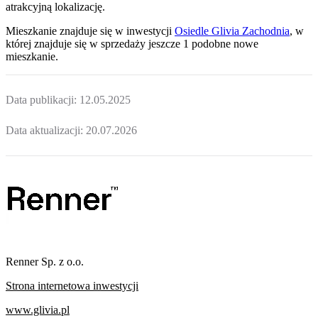
atrakcyjną lokalizację.
Mieszkanie
znajduje się w inwestycji
Osiedle Glivia Zachodnia
, w
której
znajduje
się w sprzedaży jeszcze
1
podobne nowe
mieszkanie
.
Data publikacji:
12.05.2025
Data aktualizacji:
20.07.2026
Renner Sp. z o.o.
Strona internetowa inwestycji
www.glivia.pl