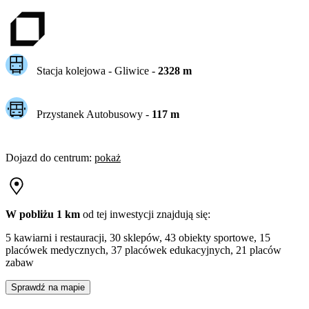
Stacja kolejowa -
Gliwice
-
2328
m
Przystanek Autobusowy
-
117
m
Dojazd do centrum
:
pokaż
W pobliżu 1 km
od tej
inwestycji
znajdują się:
5 kawiarni i restauracji, 30 sklepów, 43 obiekty sportowe, 15
placówek medycznych, 37 placówek edukacyjnych, 21 placów
zabaw
Sprawdź na mapie