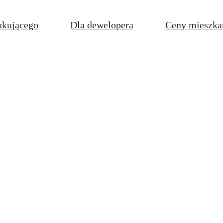
ukującego
Dla dewelopera
Ceny mieszka