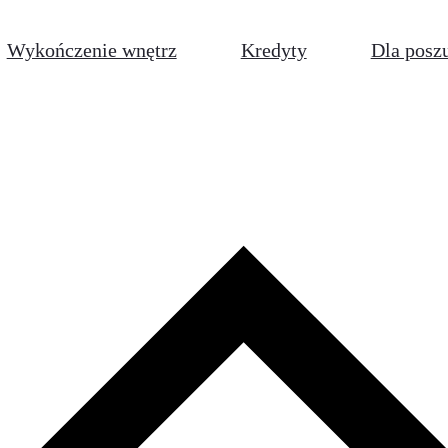
Wykończenie wnętrz
Kredyty
Dla posz