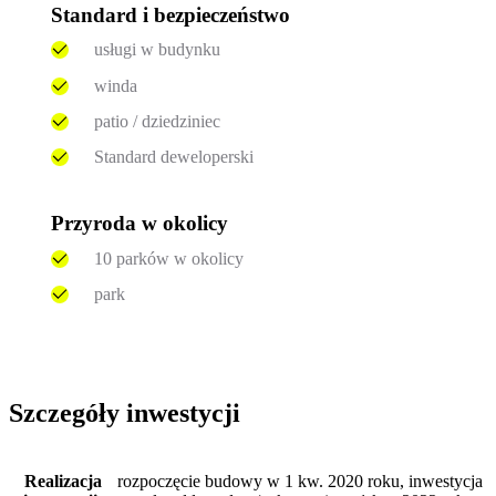
Standard i bezpieczeństwo
usługi w budynku
winda
patio / dziedziniec
Standard deweloperski
Przyroda w okolicy
10 parków w okolicy
park
Szczegóły inwestycji
Realizacja
rozpoczęcie budowy w 1 kw. 2020 roku, inwestycja