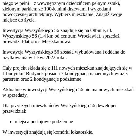
niego w pełni – z wewnętrznym dziedzińcem pełnym sztuki,
zielonym parkiem ze 100-letnimi drzewami i wygodami
nowoczesnej architektury. Wybierz mieszkanie. Znajdź swoje
miejsce do życia.
Inwestycja Wyszyńskiego 56 znajduje się na Ołbinie, ul.
Wyszyńskiego 56 (1.4 km od centrum Wrocławia), sprzedaż
prowadzi Platforma Mieszkaniowa.
Inwestycja Wyszyńskiego 56 została wybudowana i oddana do
użytkowania w 1 kw. 2022 roku.
Cały projekt składa się z 111 nowych mieszkań znajdujących się w
1 budynku. Budynek posiada 7 kondygnacji naziemnych wraz z
parterem oraz 2 kondygnacje podziemne.
Aktualnie w inwestycji
Wyszyńskiego 56
nie ma nowych mieszkań
w sprzedaży.
Dla przyszłych mieszkańców Wyszyńskiego 56 deweloper
przewidział:
miejsca postojowe podziemne
W inwestycji znajdują się komórki lokatorskie.