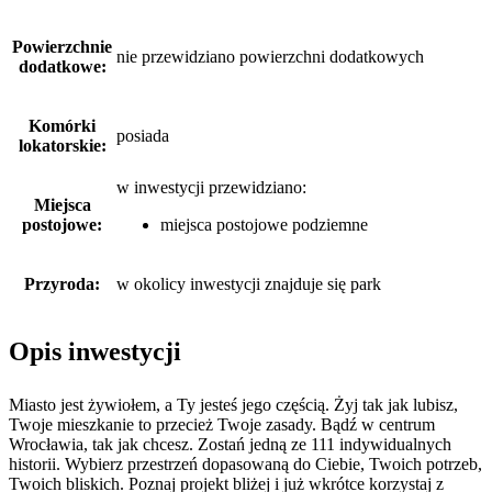
Powierzchnie
nie przewidziano powierzchni dodatkowych
dodatkowe:
Komórki
posiada
lokatorskie:
w inwestycji przewidziano:
Miejsca
postojowe:
miejsca postojowe podziemne
Przyroda:
w okolicy inwestycji znajduje się park
Opis inwestycji
Miasto jest żywiołem, a Ty jesteś jego częścią. Żyj tak jak lubisz,
Twoje mieszkanie to przecież Twoje zasady. Bądź w centrum
Wrocławia, tak jak chcesz. Zostań jedną ze 111 indywidualnych
historii. Wybierz przestrzeń dopasowaną do Ciebie, Twoich potrzeb,
Twoich bliskich. Poznaj projekt bliżej i już wkrótce korzystaj z