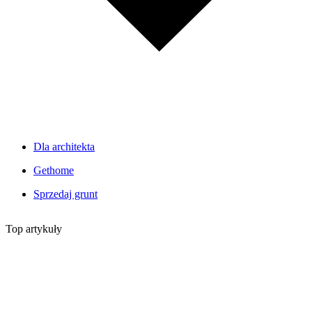
Dla architekta
Gethome
Sprzedaj grunt
Top artykuły