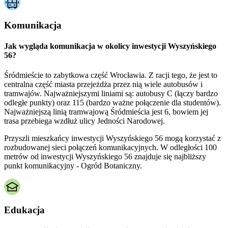
Komunikacja
Jak wygląda komunikacja w okolicy inwestycji Wyszyńskiego
56?
Śródmieście to zabytkowa część Wrocławia. Z racji tego, że jest to
centralna część miasta przejeżdża przez nią wiele autobusów i
tramwajów. Najważniejszymi liniami są: autobusy C (łączy bardzo
odległe punkty) oraz 115 (bardzo ważne połączenie dla studentów).
Najważniejszą linią tramwajową Śródmieścia jest 6, bowiem jej
trasa przebiega wzdłuż ulicy Jedności Narodowej.
Przyszli mieszkańcy inwestycji Wyszyńskiego 56 mogą korzystać z
rozbudowanej sieci połączeń komunikacyjnych. W odległości 100
metrów od inwestycji Wyszyńskiego 56 znajduje się najbliższy
punkt komunikacyjny - Ogród Botaniczny.
Edukacja