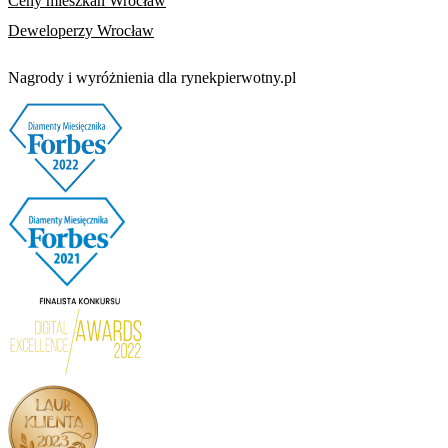
Ceny mieszkań Wrocław
Deweloperzy Wrocław
Nagrody i wyróżnienia dla rynekpierwotny.pl