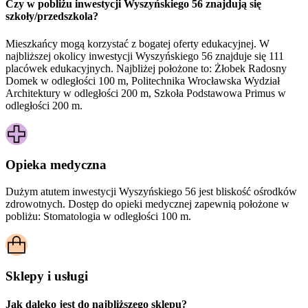
Czy w pobliżu inwestycji Wyszyńskiego 56 znajdują się
szkoły/przedszkola?
Mieszkańcy mogą korzystać z bogatej oferty edukacyjnej. W
najbliższej okolicy inwestycji Wyszyńskiego 56 znajduje się 111
placówek edukacyjnych. Najbliżej położone to: Żłobek Radosny
Domek w odległości 100 m, Politechnika Wrocławska Wydział
Architektury w odległości 200 m, Szkoła Podstawowa Primus w
odległości 200 m.
Opieka medyczna
Dużym atutem inwestycji
Wyszyńskiego 56
jest bliskość ośrodków
zdrowotnych. Dostęp do opieki medycznej zapewnią położone w
pobliżu:
Stomatologia w odległości 100 m.
Sklepy i usługi
Jak daleko jest do najbliższego sklepu?