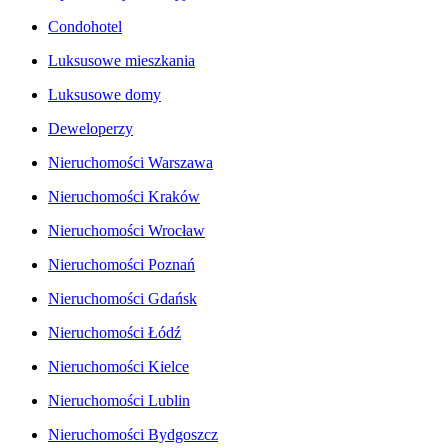
Condohotel
Luksusowe mieszkania
Luksusowe domy
Deweloperzy
Nieruchomości Warszawa
Nieruchomości Kraków
Nieruchomości Wrocław
Nieruchomości Poznań
Nieruchomości Gdańsk
Nieruchomości Łódź
Nieruchomości Kielce
Nieruchomości Lublin
Nieruchomości Bydgoszcz