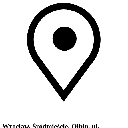
Wrocław, Śródmieście, Ołbin, ul.