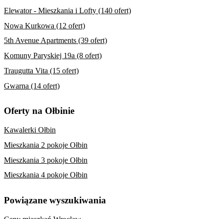
Elewator - Mieszkania i Lofty (140 ofert)
Nowa Kurkowa (12 ofert)
5th Avenue Apartments (39 ofert)
Komuny Paryskiej 19a (8 ofert)
Traugutta Vita (15 ofert)
Gwarna (14 ofert)
Oferty na Ołbinie
Kawalerki Ołbin
Mieszkania 2 pokoje Ołbin
Mieszkania 3 pokoje Ołbin
Mieszkania 4 pokoje Ołbin
Powiązane wyszukiwania