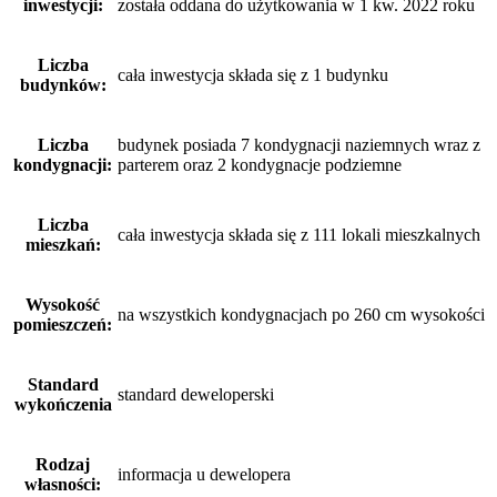
inwestycji:
została oddana do użytkowania w 1 kw. 2022 roku
Liczba
cała inwestycja składa się z 1 budynku
budynków:
Liczba
budynek posiada 7 kondygnacji naziemnych wraz z
kondygnacji:
parterem oraz 2 kondygnacje podziemne
Liczba
cała inwestycja składa się z 111 lokali mieszkalnych
mieszkań:
Wysokość
na wszystkich kondygnacjach po 260 cm wysokości
pomieszczeń:
Standard
standard deweloperski
wykończenia
Rodzaj
informacja u dewelopera
własności: