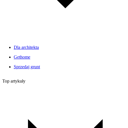
Dla architekta
Gethome
Sprzedaj grunt
Top artykuły