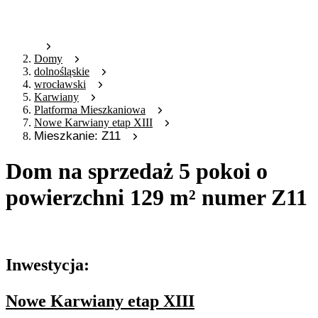
Domy
dolnośląskie
wrocławski
Karwiany
Platforma Mieszkaniowa
Nowe Karwiany etap XIII
Mieszkanie: Z11
Dom na sprzedaż 5 pokoi o
powierzchni 129 m² numer Z11
Oferta archiwalna
Inwestycja:
Nowe Karwiany etap XIII