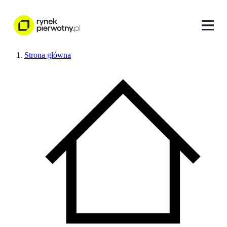
Strona główna