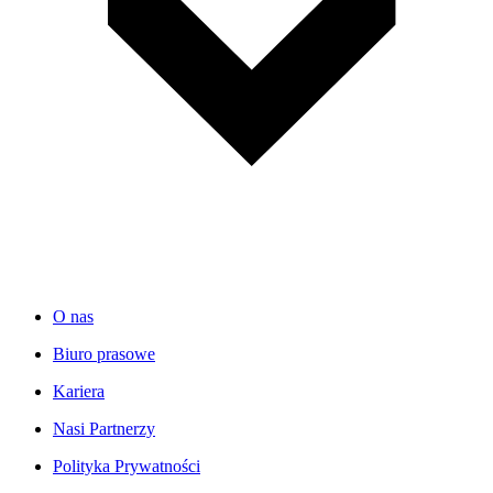
O nas
Biuro prasowe
Kariera
Nasi Partnerzy
Polityka Prywatności