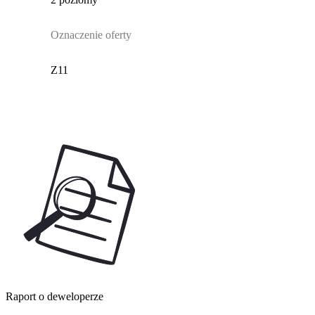
Oznaczenie oferty
Z11
Raport o deweloperze