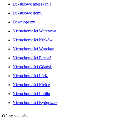
Luksusowe mieszkania
Luksusowe domy
Deweloperzy
Nieruchomości Warszawa
Nieruchomości Kraków
Nieruchomości Wrocław
Nieruchomości Poznań
Nieruchomości Gdańsk
Nieruchomości Łódź
Nieruchomości Kielce
Nieruchomości Lublin
Nieruchomości Bydgoszcz
Oferty specjalne