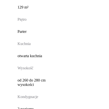
129 m²
Piętro
Parter
Kuchnia
otwarta kuchnia
Wysokość
od 260 do 280 cm
wysokości
Kondygnacje
2 poziomy