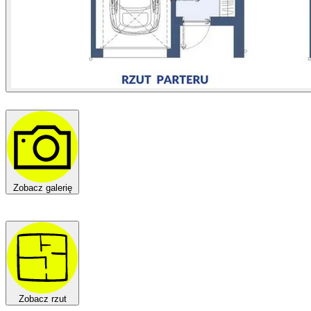
Zobacz galerię
Zobacz rzut