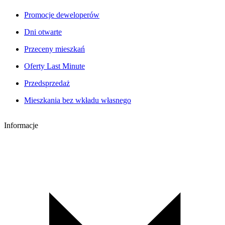
Promocje deweloperów
Dni otwarte
Przeceny mieszkań
Oferty Last Minute
Przedsprzedaż
Mieszkania bez wkładu własnego
Informacje