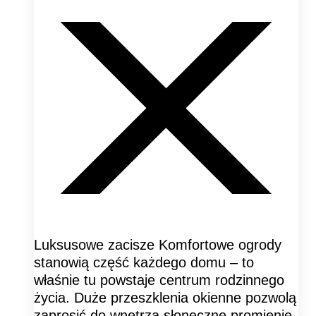
Luksusowe zacisze Komfortowe ogrody
stanowią część każdego domu – to
właśnie tu powstaje centrum rodzinnego
życia. Duże przeszklenia okienne pozwolą
zaprosić do wnętrza słoneczne promienie,