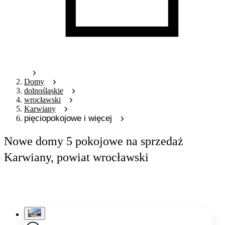
Domy
dolnośląskie
wrocławski
Karwiany
pięciopokojowe i więcej
Nowe domy 5 pokojowe na sprzedaż
Karwiany, powiat wrocławski