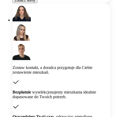
Zobacz domy
Zostaw kontakt, a doradca przygotuje dla Ciebie
zestawienie mieszkań.
Bezpłatnie
wyselekcjonujemy mieszkania idealnie
dopasowane do Twoich potrzeb.
Oszczędzimy Twój czas,
odrzucając nietrafione