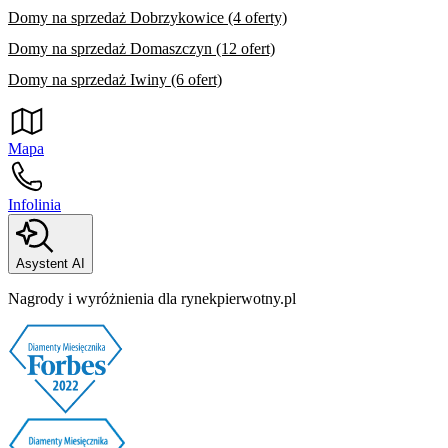
Domy na sprzedaż Dobrzykowice (4 oferty)
Domy na sprzedaż Domaszczyn (12 ofert)
Domy na sprzedaż Iwiny (6 ofert)
Mapa
Infolinia
Asystent AI
Nagrody i wyróżnienia dla rynekpierwotny.pl