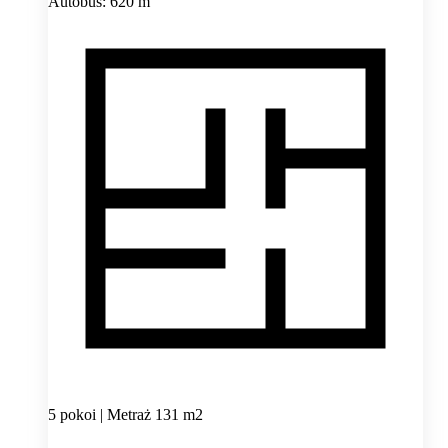
Autobus: 620 m
5 pokoi | Metraż 131 m2