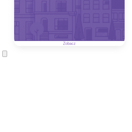
Zobacz