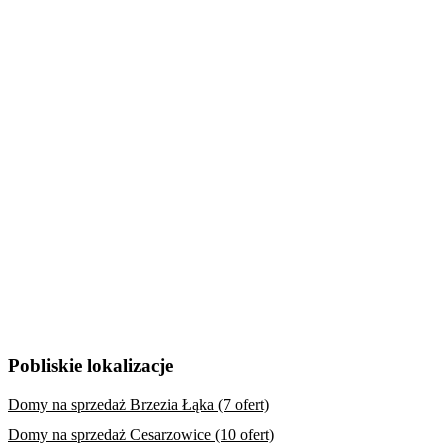
Pobliskie lokalizacje
Domy na sprzedaż Brzezia Łąka (7 ofert)
Domy na sprzedaż Cesarzowice (10 ofert)