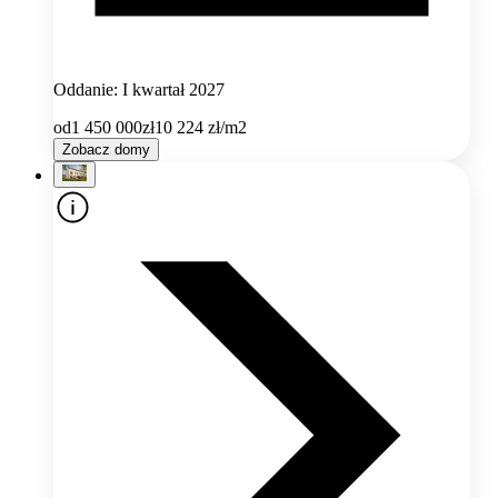
Oddanie: I kwartał 2027
od
1 450 000
zł
10 224
zł/m2
Zobacz domy