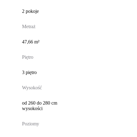
2 pokoje
Metraż
47,66 m²
Piętro
3 piętro
Wysokość
od 260 do 280 cm
wysokości
Poziomy