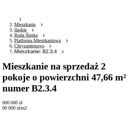
Mieszkania
śląskie
Ruda Śląska
Platforma Mieszkaniowa
Chryzantemovo
Mieszkanie: B2.3.4
Mieszkanie na sprzedaż 2
pokoje o powierzchni 47,66 m²
numer B2.3.4
000 000
zł
00 000
zł
/m2