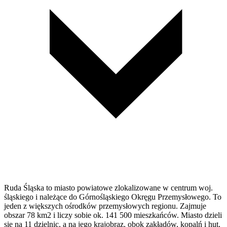
Ruda Śląska to miasto powiatowe zlokalizowane w centrum woj.
śląskiego i należące do Górnośląskiego Okręgu Przemysłowego. To
jeden z większych ośrodków przemysłowych regionu. Zajmuje
obszar 78 km2 i liczy sobie ok. 141 500 mieszkańców. Miasto dzieli
się na 11 dzielnic, a na jego krajobraz, obok zakładów, kopalń i hut,