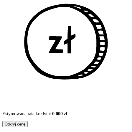
Estymowana rata kredytu:
0 000 zł
Odkryj cenę