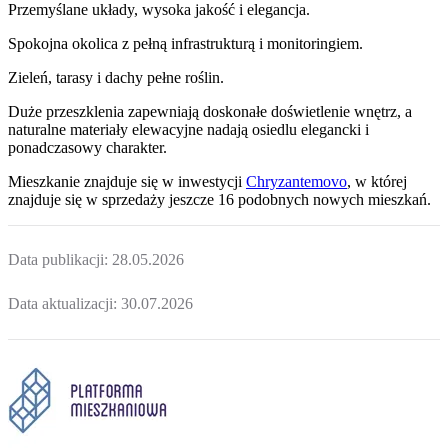
Przemyślane układy, wysoka jakość i elegancja.
Spokojna okolica z pełną infrastrukturą i monitoringiem.
Zieleń, tarasy i dachy pełne roślin.
Duże przeszklenia zapewniają doskonałe doświetlenie wnętrz, a
naturalne materiały elewacyjne nadają osiedlu elegancki i
ponadczasowy charakter.
Mieszkanie
znajduje się w inwestycji
Chryzantemovo
, w której
znajduje
się w sprzedaży jeszcze
16
podobnych nowych mieszkań
.
Data publikacji:
28.05.2026
Data aktualizacji:
30.07.2026