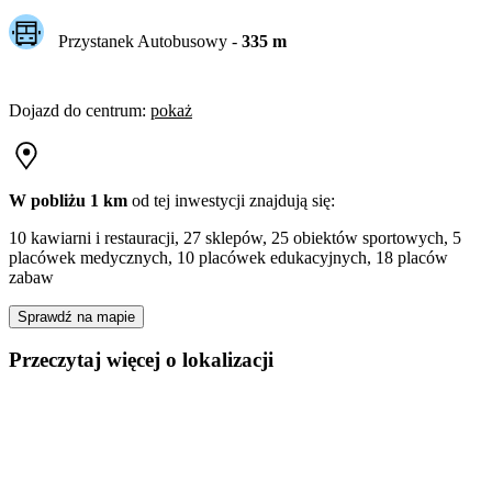
Przystanek Autobusowy
-
335
m
Dojazd do centrum
:
pokaż
W pobliżu 1 km
od tej
inwestycji
znajdują się:
10 kawiarni i restauracji, 27 sklepów, 25 obiektów sportowych, 5
placówek medycznych, 10 placówek edukacyjnych, 18 placów
zabaw
Sprawdź na mapie
Przeczytaj więcej o lokalizacji