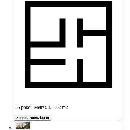
1-5 pokoi, Metraż 33-162 m2
Zobacz mieszkania