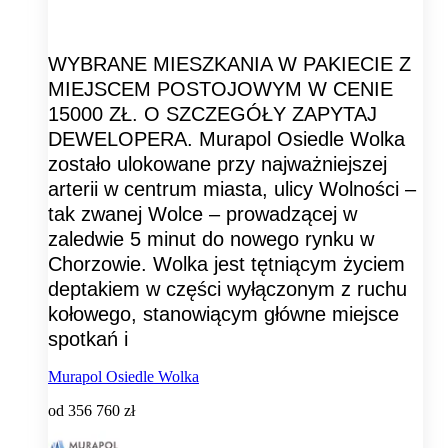
WYBRANE MIESZKANIA W PAKIECIE Z
MIEJSCEM POSTOJOWYM W CENIE
15000 ZŁ. O SZCZEGÓŁY ZAPYTAJ
DEWELOPERA. Murapol Osiedle Wolka
zostało ulokowane przy najważniejszej
arterii w centrum miasta, ulicy Wolności –
tak zwanej Wolce – prowadzącej w
zaledwie 5 minut do nowego rynku w
Chorzowie. Wolka jest tętniącym życiem
deptakiem w części wyłączonym z ruchu
kołowego, stanowiącym główne miejsce
spotkań i
Murapol Osiedle Wolka
od
356 760 zł