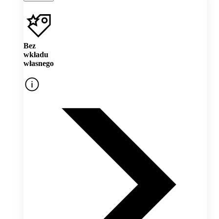
Bez
wkładu
własnego