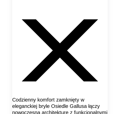
Codzienny komfort zamknięty w
eleganckiej bryle Osiedle Gallusa łączy
nowoczesną architekturę z funkcjonalnymi