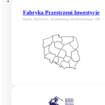
Fabryka Przestrzeni Inwestycje
śląskie, Katowice
,
Al.Walentego Roździeńskiego 188