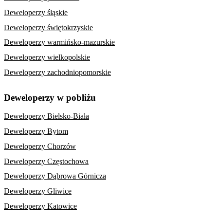
Deweloperzy śląskie
Deweloperzy świętokrzyskie
Deweloperzy warmińsko-mazurskie
Deweloperzy wielkopolskie
Deweloperzy zachodniopomorskie
Deweloperzy w pobliżu
Deweloperzy Bielsko-Biała
Deweloperzy Bytom
Deweloperzy Chorzów
Deweloperzy Częstochowa
Deweloperzy Dąbrowa Górnicza
Deweloperzy Gliwice
Deweloperzy Katowice