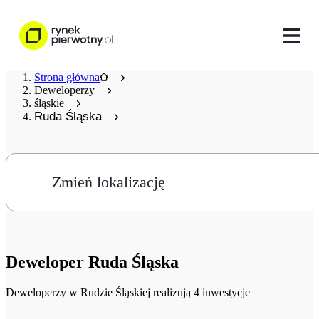
Strona główna
Deweloperzy
śląskie
Ruda Śląska
Zmień lokalizację
Deweloper
Ruda Śląska
Deweloperzy
w Rudzie Śląskiej realizują 4 inwestycje