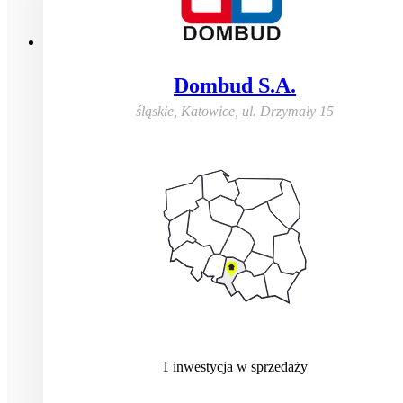
Dombud S.A.
śląskie, Katowice
,
ul. Drzymały 15
1
inwestycja
w sprzedaży