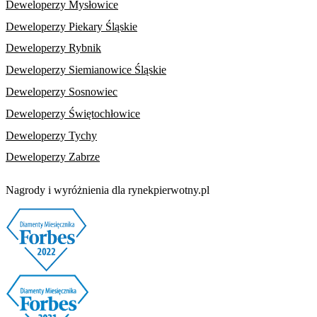
Deweloperzy Mysłowice
Deweloperzy Piekary Śląskie
Deweloperzy Rybnik
Deweloperzy Siemianowice Śląskie
Deweloperzy Sosnowiec
Deweloperzy Świętochłowice
Deweloperzy Tychy
Deweloperzy Zabrze
Nagrody i wyróżnienia dla rynekpierwotny.pl