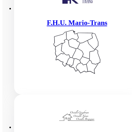
F.H.U. Mario-Trans