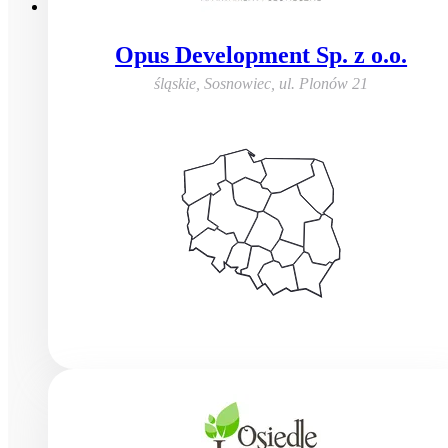
Opus Development Sp. z o.o.
śląskie, Sosnowiec
,
ul. Plonów 21