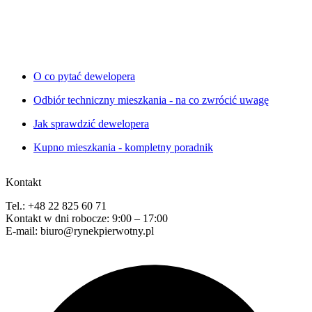
O co pytać dewelopera
Odbiór techniczny mieszkania - na co zwrócić uwagę
Jak sprawdzić dewelopera
Kupno mieszkania - kompletny poradnik
Kontakt
Tel.: +48 22 825 60 71
Kontakt w dni robocze: 9:00 – 17:00
E-mail: biuro@rynekpierwotny.pl