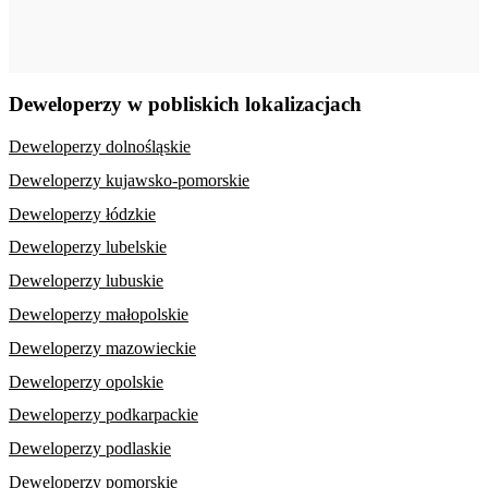
Deweloperzy w pobliskich lokalizacjach
Deweloperzy dolnośląskie
Deweloperzy kujawsko-pomorskie
Deweloperzy łódzkie
Deweloperzy lubelskie
Deweloperzy lubuskie
Deweloperzy małopolskie
Deweloperzy mazowieckie
Deweloperzy opolskie
Deweloperzy podkarpackie
Deweloperzy podlaskie
Deweloperzy pomorskie