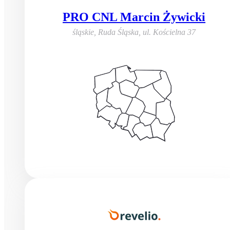
PRO CNL Marcin Żywicki
śląskie, Ruda Śląska
,
ul. Kościelna 37