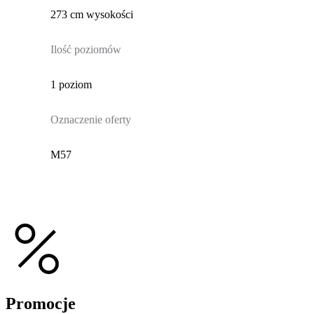
273 cm wysokości
Ilość poziomów
1 poziom
Oznaczenie oferty
M57
Promocje