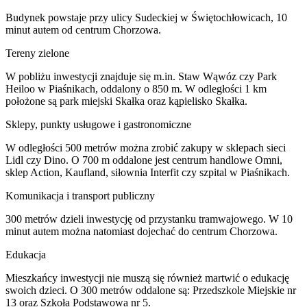
Budynek powstaje przy ulicy Sudeckiej w Świętochłowicach, 10
minut autem od centrum Chorzowa.
Tereny zielone
W pobliżu inwestycji znajduje się m.in. Staw Wąwóz czy Park
Heiloo w Piaśnikach, oddalony o 850 m. W odległości 1 km
położone są park miejski Skałka oraz kąpielisko Skałka.
Sklepy, punkty usługowe i gastronomiczne
W odległości 500 metrów można zrobić zakupy w sklepach sieci
Lidl czy Dino. O 700 m oddalone jest centrum handlowe Omni,
sklep Action, Kaufland, siłownia Interfit czy szpital w Piaśnikach.
Komunikacja i transport publiczny
300 metrów dzieli inwestycję od przystanku tramwajowego. W 10
minut autem można natomiast dojechać do centrum Chorzowa.
Edukacja
Mieszkańcy inwestycji nie muszą się również martwić o edukację
swoich dzieci. O 300 metrów oddalone są: Przedszkole Miejskie nr
13 oraz Szkoła Podstawowa nr 5.