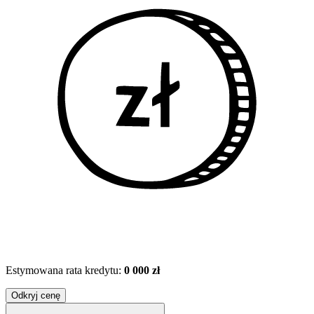
Estymowana rata kredytu:
0 000 zł
Odkryj cenę