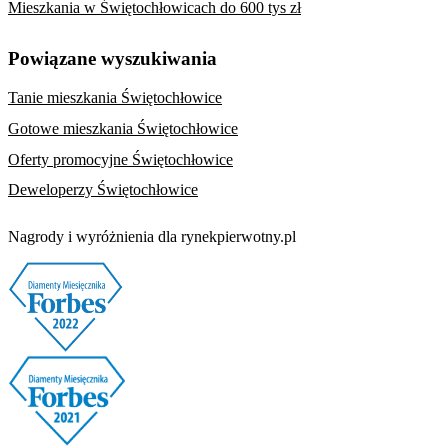
Mieszkania w Świętochłowicach do 600 tys zł
Powiązane wyszukiwania
Tanie mieszkania Świętochłowice
Gotowe mieszkania Świętochłowice
Oferty promocyjne Świętochłowice
Deweloperzy Świętochłowice
Nagrody i wyróżnienia dla rynekpierwotny.pl