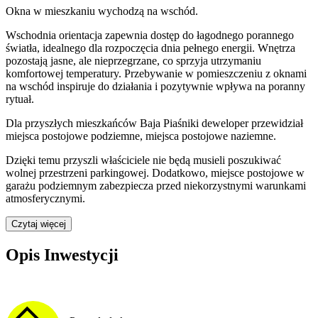
Okna w mieszkaniu wychodzą na wschód.
Wschodnia orientacja zapewnia dostęp do łagodnego porannego
światła, idealnego dla rozpoczęcia dnia pełnego energii. Wnętrza
pozostają jasne, ale nieprzegrzane, co sprzyja utrzymaniu
komfortowej temperatury. Przebywanie w pomieszczeniu z oknami
na wschód inspiruje do działania i pozytywnie wpływa na poranny
rytuał.
Dla przyszłych mieszkańców
Baja Piaśniki
deweloper przewidział
miejsca postojowe podziemne, miejsca postojowe naziemne
.
Dzięki temu przyszli właściciele nie będą musieli poszukiwać
wolnej przestrzeni parkingowej.
Dodatkowo, miejsce postojowe w
garażu podziemnym zabezpiecza przed niekorzystnymi warunkami
atmosferycznymi.
Czytaj więcej
Opis Inwestycji