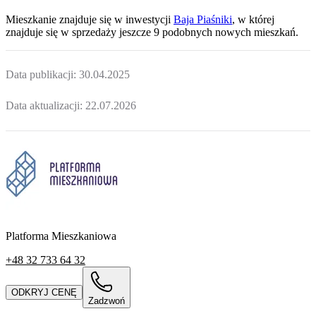
Mieszkanie
znajduje się w inwestycji
Baja Piaśniki
, w której
znajduje
się w sprzedaży jeszcze
9
podobnych nowych mieszkań
.
Data publikacji:
30.04.2025
Data aktualizacji:
22.07.2026
Platforma Mieszkaniowa
+48 32 733 64 32
ODKRYJ CENĘ
Zadzwoń