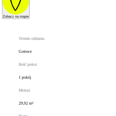
Zobacz na mapie
Termin oddania
Gotowe
Ilość pokoi
1 pokój
Metraż
29,92 m²