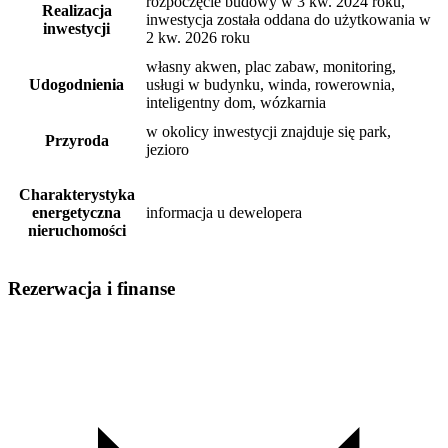
rozpoczęcie budowy w 3 kw. 2024 roku,
Realizacja
inwestycja została oddana do użytkowania w
inwestycji
2 kw. 2026 roku
własny akwen, plac zabaw, monitoring,
Udogodnienia
usługi w budynku, winda, rowerownia,
inteligentny dom, wózkarnia
w okolicy inwestycji znajduje się park,
Przyroda
jezioro
Charakterystyka
energetyczna
informacja u dewelopera
nieruchomości
Rezerwacja i finanse