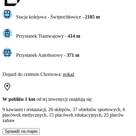
Stacja kolejowa -
Świętochłowice
-
2185
m
Przystanek Tramwajowy
-
414
m
Przystanek Autobusowy
-
371
m
Dojazd do centrum
Chorzowa
:
pokaż
W pobliżu 1 km
od tej
inwestycji
znajdują się:
9 kawiarni i restauracji, 26 sklepów, 37 obiektów sportowych, 6
placówek medycznych, 15 placówek edukacyjnych, 25 placów
zabaw
Sprawdź na mapie