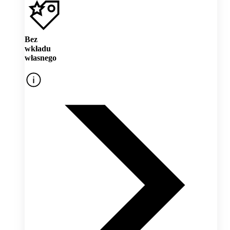
Bez
wkładu
własnego