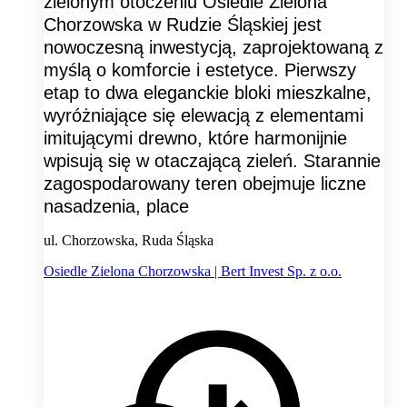
zielonym otoczeniu Osiedle Zielona
Chorzowska w Rudzie Śląskiej jest
nowoczesną inwestycją, zaprojektowaną z
myślą o komforcie i estetyce. Pierwszy
etap to dwa eleganckie bloki mieszkalne,
wyróżniające się elewacją z elementami
imitującymi drewno, które harmonijnie
wpisują się w otaczającą zieleń. Starannie
zagospodarowany teren obejmuje liczne
nasadzenia, place
ul. Chorzowska, Ruda Śląska
Osiedle Zielona Chorzowska | Bert Invest Sp. z o.o.