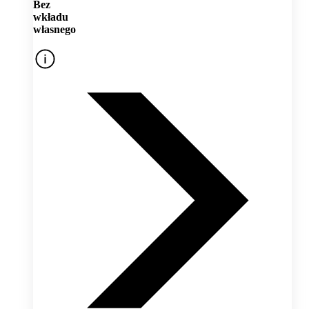
Bez
wkładu
własnego