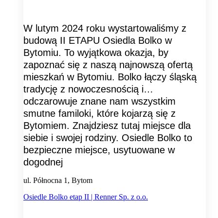
W lutym 2024 roku wystartowaliśmy z
budową II ETAPU Osiedla Bolko w
Bytomiu. To wyjątkowa okazja, by
zapoznać się z naszą najnowszą ofertą
mieszkań w Bytomiu. Bolko łączy śląską
tradycję z nowoczesnością i…
odczarowuje znane nam wszystkim
smutne familoki, które kojarzą się z
Bytomiem. Znajdziesz tutaj miejsce dla
siebie i swojej rodziny. Osiedle Bolko to
bezpieczne miejsce, usytuowane w
dogodnej
ul. Północna 1, Bytom
Osiedle Bolko etap II | Renner Sp. z o.o.