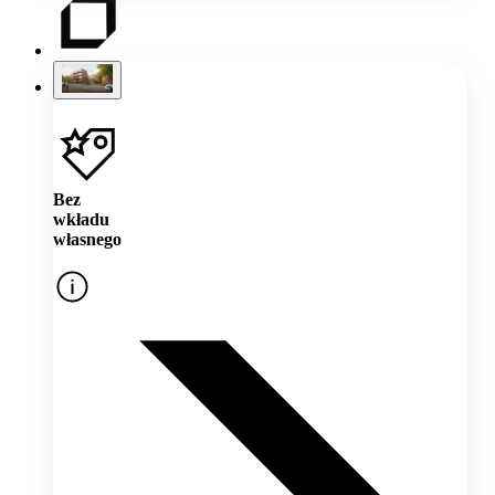
Bez
wkładu
własnego