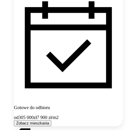
Gotowe do odbioru
od
305 000
zł
7 900
zł/m2
Zobacz mieszkania