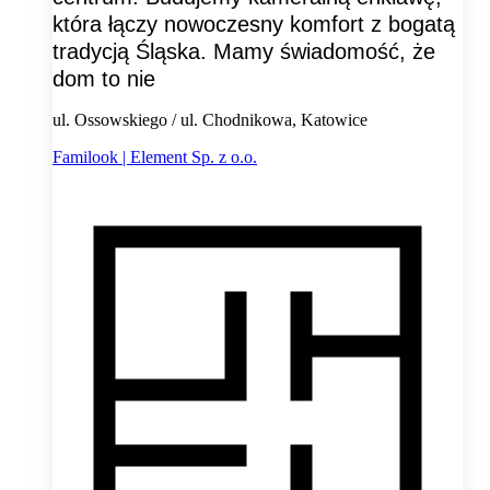
która łączy nowoczesny komfort z bogatą
tradycją Śląska. Mamy świadomość, że
dom to nie
ul. Ossowskiego / ul. Chodnikowa, Katowice
Familook | Element Sp. z o.o.