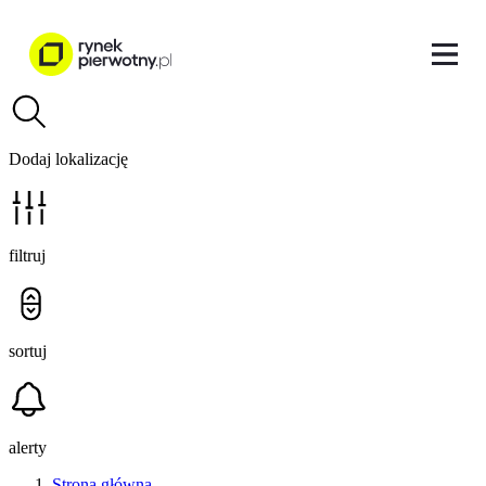
Dodaj lokalizację
filtruj
sortuj
alerty
Strona główna