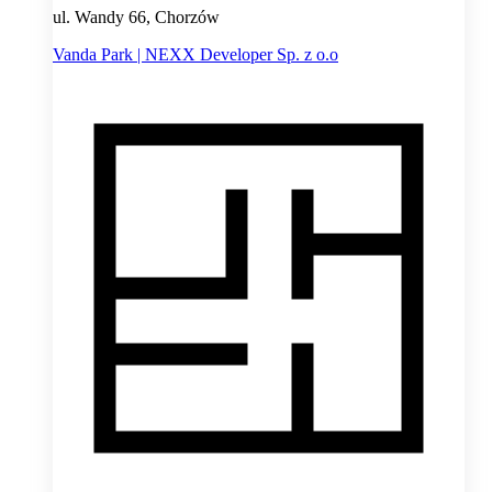
ul. Wandy 66, Chorzów
Vanda Park | NEXX Developer Sp. z o.o