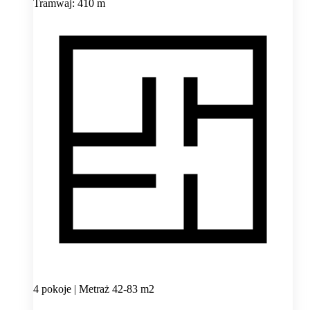
Tramwaj: 410 m
4 pokoje | Metraż 42-83 m2