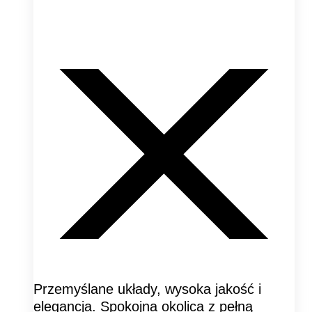
Przemyślane układy, wysoka jakość i
elegancja. Spokojna okolica z pełną