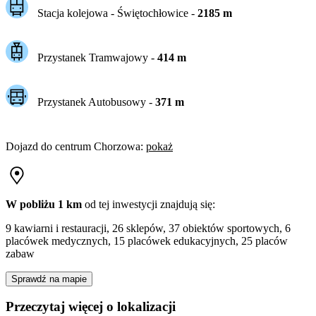
Stacja kolejowa -
Świętochłowice
-
2185
m
Przystanek Tramwajowy
-
414
m
Przystanek Autobusowy
-
371
m
Dojazd do centrum
Chorzowa
:
pokaż
W pobliżu 1 km
od tej
inwestycji
znajdują się:
9 kawiarni i restauracji, 26 sklepów, 37 obiektów sportowych, 6
placówek medycznych, 15 placówek edukacyjnych, 25 placów
zabaw
Sprawdź na mapie
Przeczytaj więcej o lokalizacji