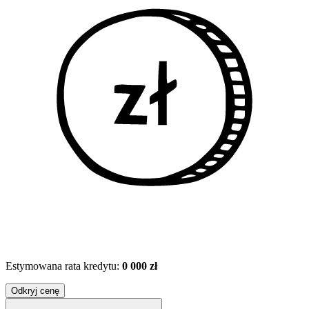
Estymowana rata kredytu:
0 000 zł
Odkryj cenę