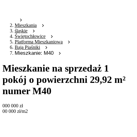
Mieszkania
śląskie
Świętochłowice
Platforma Mieszkaniowa
Baja Piaśniki
Mieszkanie: M40
Mieszkanie na sprzedaż 1
pokój o powierzchni 29,92 m²
numer M40
000 000
zł
00 000
zł
/m2