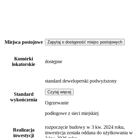
Miejsca postojowe
Zapytaj o dostępność miejsc postojowych
Komórki
dostępne
lokatorskie
standard deweloperski podwyższony
Czytaj więcej
Standard
wykończenia
Ogrzewanie
podłogowe z sieci miejskiej
rozpoczęcie budowy w 3 kw. 2024 roku,
Realizacja
inwestycja została oddana do użytkowania w
inwestycji