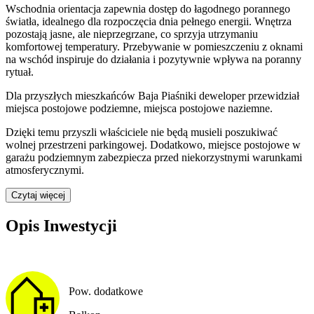
Wschodnia orientacja zapewnia dostęp do łagodnego porannego
światła, idealnego dla rozpoczęcia dnia pełnego energii. Wnętrza
pozostają jasne, ale nieprzegrzane, co sprzyja utrzymaniu
komfortowej temperatury. Przebywanie w pomieszczeniu z oknami
na wschód inspiruje do działania i pozytywnie wpływa na poranny
rytuał.
Dla przyszłych mieszkańców
Baja Piaśniki
deweloper przewidział
miejsca postojowe podziemne, miejsca postojowe naziemne
.
Dzięki temu przyszli właściciele nie będą musieli poszukiwać
wolnej przestrzeni parkingowej.
Dodatkowo, miejsce postojowe w
garażu podziemnym zabezpiecza przed niekorzystnymi warunkami
atmosferycznymi.
Czytaj więcej
Opis Inwestycji
Pow. dodatkowe