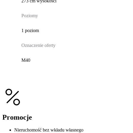
273 cm wysokości
Poziomy
1 poziom
Oznaczenie oferty
M40
Promocje
Nieruchomość bez wkładu własnego