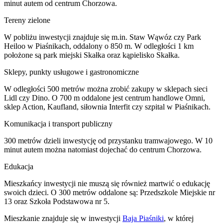
minut autem od centrum Chorzowa.
Tereny zielone
W pobliżu inwestycji znajduje się m.in. Staw Wąwóz czy Park
Heiloo w Piaśnikach, oddalony o 850 m. W odległości 1 km
położone są park miejski Skałka oraz kąpielisko Skałka.
Sklepy, punkty usługowe i gastronomiczne
W odległości 500 metrów można zrobić zakupy w sklepach sieci
Lidl czy Dino. O 700 m oddalone jest centrum handlowe Omni,
sklep Action, Kaufland, siłownia Interfit czy szpital w Piaśnikach.
Komunikacja i transport publiczny
300 metrów dzieli inwestycję od przystanku tramwajowego. W 10
minut autem można natomiast dojechać do centrum Chorzowa.
Edukacja
Mieszkańcy inwestycji nie muszą się również martwić o edukację
swoich dzieci. O 300 metrów oddalone są: Przedszkole Miejskie nr
13 oraz Szkoła Podstawowa nr 5.
Mieszkanie
znajduje się w inwestycji
Baja Piaśniki
, w której