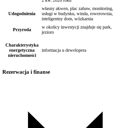
2 kw. 2026 roku
własny akwen, plac zabaw, monitoring,
Udogodnienia
usługi w budynku, winda, rowerownia,
inteligentny dom, wózkarnia
w okolicy inwestycji znajduje się park,
Przyroda
jezioro
Charakterystyka
energetyczna
informacja u dewelopera
nieruchomości
Rezerwacja i finanse