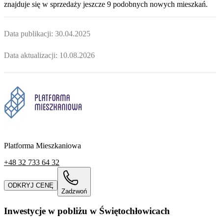
znajduje
się w sprzedaży jeszcze
9
podobnych nowych mieszkań
.
Data publikacji:
30.04.2025
Data aktualizacji:
10.08.2026
Platforma Mieszkaniowa
+48 32 733 64 32
ODKRYJ CENĘ
Zadzwoń
Inwestycje w pobliżu w Świętochłowicach