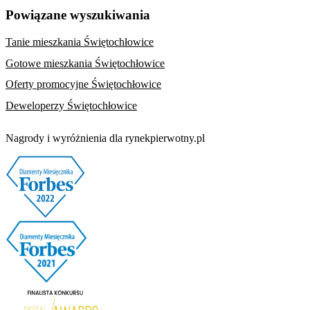
Powiązane wyszukiwania
Tanie mieszkania Świętochłowice
Gotowe mieszkania Świętochłowice
Oferty promocyjne Świętochłowice
Deweloperzy Świętochłowice
Nagrody i wyróżnienia dla rynekpierwotny.pl