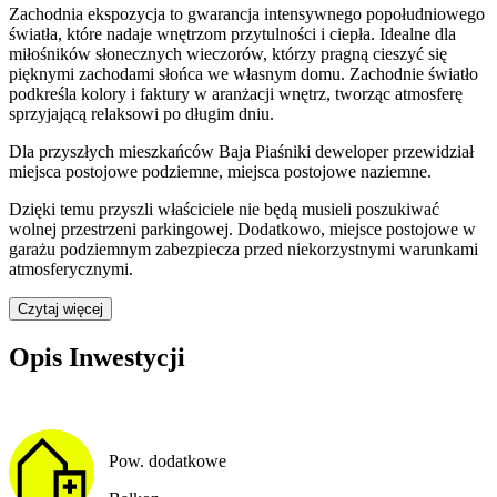
Zachodnia ekspozycja to gwarancja intensywnego popołudniowego
światła, które nadaje wnętrzom przytulności i ciepła. Idealne dla
miłośników słonecznych wieczorów, którzy pragną cieszyć się
pięknymi zachodami słońca we własnym domu. Zachodnie światło
podkreśla kolory i faktury w aranżacji wnętrz, tworząc atmosferę
sprzyjającą relaksowi po długim dniu.
Dla przyszłych mieszkańców
Baja Piaśniki
deweloper przewidział
miejsca postojowe podziemne, miejsca postojowe naziemne
.
Dzięki temu przyszli właściciele nie będą musieli poszukiwać
wolnej przestrzeni parkingowej.
Dodatkowo, miejsce postojowe w
garażu podziemnym zabezpiecza przed niekorzystnymi warunkami
atmosferycznymi.
Czytaj więcej
Opis Inwestycji
Pow. dodatkowe