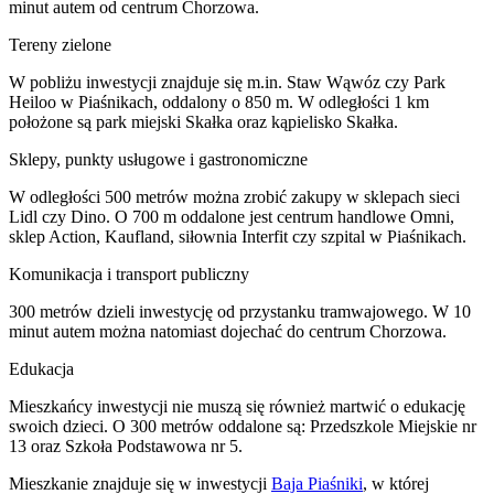
minut autem od centrum Chorzowa.
Tereny zielone
W pobliżu inwestycji znajduje się m.in. Staw Wąwóz czy Park
Heiloo w Piaśnikach, oddalony o 850 m. W odległości 1 km
położone są park miejski Skałka oraz kąpielisko Skałka.
Sklepy, punkty usługowe i gastronomiczne
W odległości 500 metrów można zrobić zakupy w sklepach sieci
Lidl czy Dino. O 700 m oddalone jest centrum handlowe Omni,
sklep Action, Kaufland, siłownia Interfit czy szpital w Piaśnikach.
Komunikacja i transport publiczny
300 metrów dzieli inwestycję od przystanku tramwajowego. W 10
minut autem można natomiast dojechać do centrum Chorzowa.
Edukacja
Mieszkańcy inwestycji nie muszą się również martwić o edukację
swoich dzieci. O 300 metrów oddalone są: Przedszkole Miejskie nr
13 oraz Szkoła Podstawowa nr 5.
Mieszkanie
znajduje się w inwestycji
Baja Piaśniki
, w której