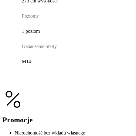
273 cm wysokości
Poziomy
1 poziom
Oznaczenie oferty
M14
Promocje
Nieruchomość bez wkładu własnego