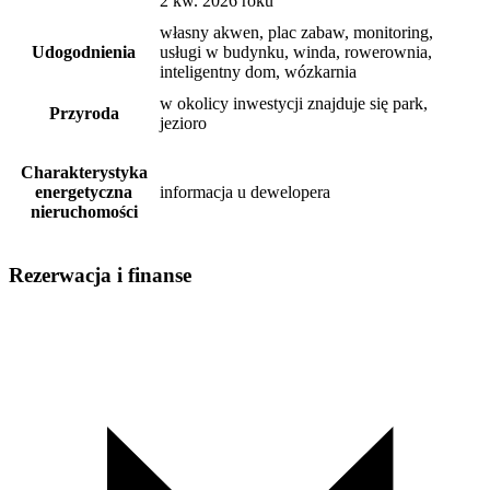
2 kw. 2026 roku
własny akwen, plac zabaw, monitoring,
Udogodnienia
usługi w budynku, winda, rowerownia,
inteligentny dom, wózkarnia
w okolicy inwestycji znajduje się park,
Przyroda
jezioro
Charakterystyka
energetyczna
informacja u dewelopera
nieruchomości
Rezerwacja i finanse