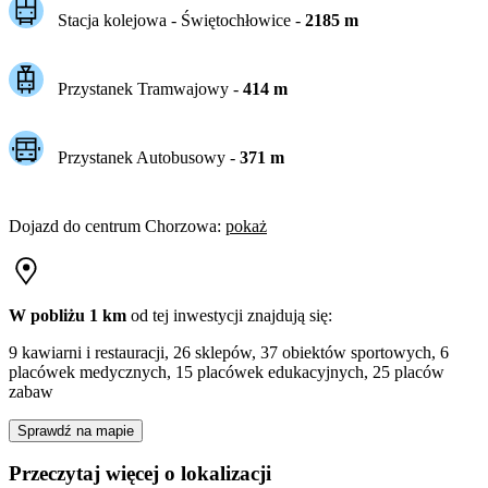
Stacja kolejowa -
Świętochłowice
-
2185
m
Przystanek Tramwajowy
-
414
m
Przystanek Autobusowy
-
371
m
Dojazd do centrum
Chorzowa
:
pokaż
W pobliżu 1 km
od tej
inwestycji
znajdują się:
9 kawiarni i restauracji, 26 sklepów, 37 obiektów sportowych, 6
placówek medycznych, 15 placówek edukacyjnych, 25 placów
zabaw
Sprawdź na mapie
Przeczytaj więcej o lokalizacji