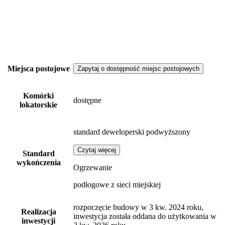
Miejsca postojowe
Zapytaj o dostępność miejsc postojowych
Komórki
dostępne
lokatorskie
standard deweloperski podwyższony
Czytaj więcej
Standard
wykończenia
Ogrzewanie
podłogowe z sieci miejskiej
rozpoczęcie budowy w 3 kw. 2024 roku,
Realizacja
inwestycja została oddana do użytkowania w
inwestycji