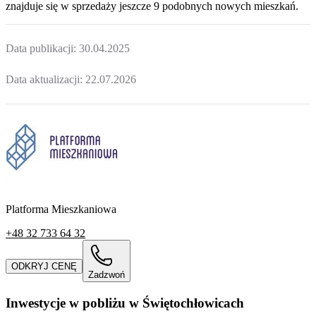
znajduje
się w sprzedaży jeszcze
9
podobnych nowych mieszkań
.
Data publikacji:
30.04.2025
Data aktualizacji:
22.07.2026
Platforma Mieszkaniowa
+48 32 733 64 32
ODKRYJ CENĘ
Zadzwoń
Inwestycje w pobliżu w Świętochłowicach