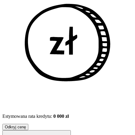
Estymowana rata kredytu:
0 000 zł
Odkryj cenę