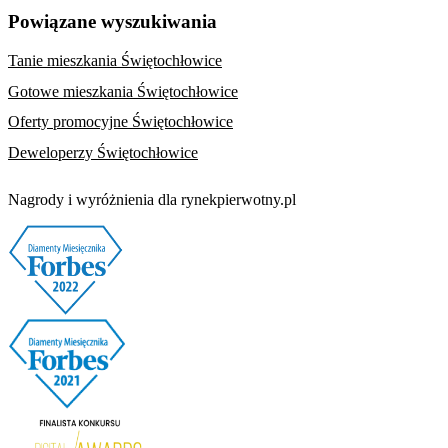
Powiązane wyszukiwania
Tanie mieszkania Świętochłowice
Gotowe mieszkania Świętochłowice
Oferty promocyjne Świętochłowice
Deweloperzy Świętochłowice
Nagrody i wyróżnienia dla rynekpierwotny.pl