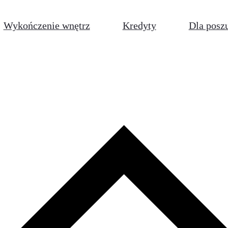
Wykończenie wnętrz
Kredyty
Dla posz