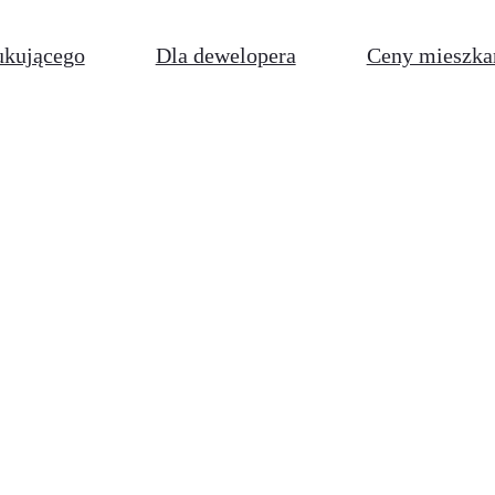
ukującego
Dla dewelopera
Ceny mieszka