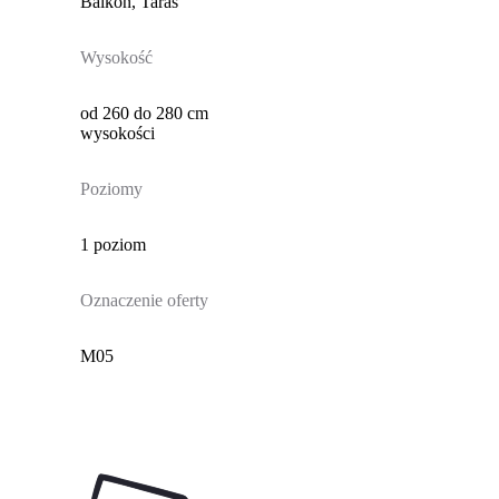
Balkon, Taras
Wysokość
od 260 do 280 cm
wysokości
Poziomy
1 poziom
Oznaczenie oferty
M05