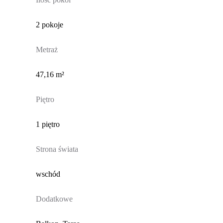
2 pokoje
Metraż
47,16 m²
Piętro
1 piętro
Strona świata
wschód
Dodatkowe