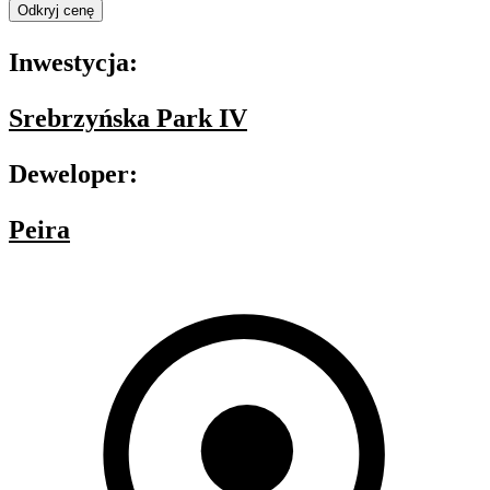
Odkryj cenę
Inwestycja:
Srebrzyńska Park IV
Deweloper:
Peira