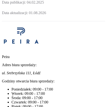
Data publikacji:
04.02.2025
Data aktualizacji:
01.08.2026
Peira
Adres biura sprzedaży:
ul. Srebrzyńska 111, Łódź
Godziny otwarcia biura sprzedaży:
Poniedziałek:
09:00
-
17:00
Wtorek:
09:00
-
17:00
Środa:
09:00
-
17:00
Czwartek:
09:00
-
17:00
Piątek:
09:00
-
17:00