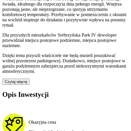
światła, idealnego dla rozpoczęcia dnia pełnego energii. Wnętrza
pozostają jasne, ale nieprzegrzane, co sprzyja utrzymaniu
komfortowej temperatury. Przebywanie w pomieszczeniu z oknami
na wschód inspiruje do działania i pozytywnie wpływa na poranny
rytuał.
Dla przyszłych mieszkańców
Srebrzyńska Park IV
deweloper
przewidział
miejsca postojowe podziemne, miejsca postojowe
naziemne
.
Dzięki temu przyszli właściciele nie będą musieli poszukiwać
wolnej przestrzeni parkingowej.
Dodatkowo, miejsce postojowe w
garażu podziemnym zabezpiecza przed niekorzystnymi warunkami
atmosferycznymi.
Czytaj więcej
Opis Inwestycji
Okazyjna cena