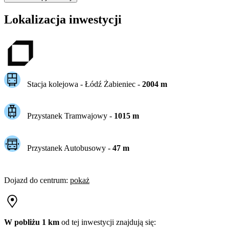
Lokalizacja inwestycji
Stacja kolejowa -
Łódź Żabieniec
-
2004
m
Przystanek Tramwajowy
-
1015
m
Przystanek Autobusowy
-
47
m
Dojazd do centrum
:
pokaż
W pobliżu 1 km
od tej
inwestycji
znajdują się: