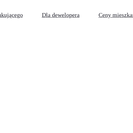
ukującego
Dla dewelopera
Ceny mieszka