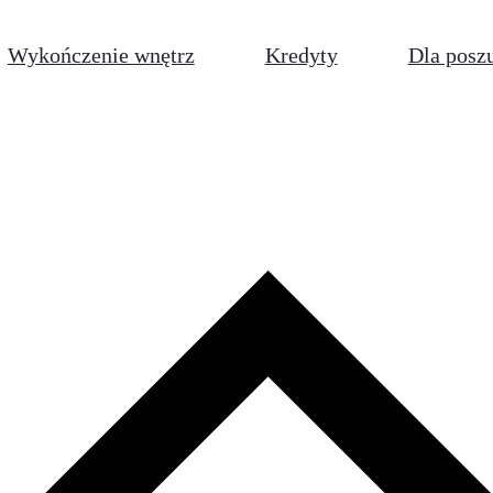
Wykończenie wnętrz
Kredyty
Dla posz