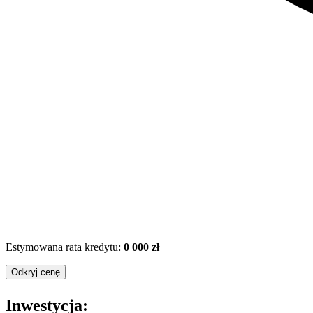
Estymowana rata kredytu:
0 000 zł
Odkryj cenę
Inwestycja: