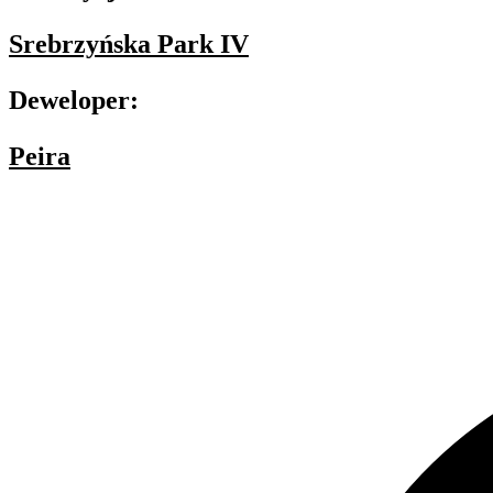
Srebrzyńska Park IV
Deweloper:
Peira