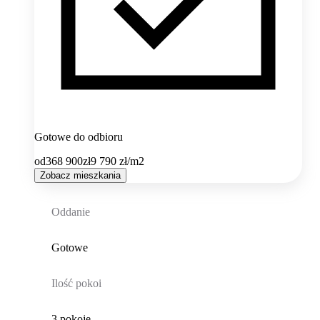
Gotowe do odbioru
od
368 900
zł
9 790
zł/m2
Zobacz mieszkania
Oddanie
Gotowe
Ilość pokoi
3 pokoje