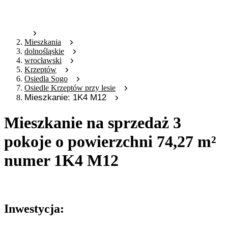
Mieszkania
dolnośląskie
wrocławski
Krzeptów
Osiedla Sogo
Osiedle Krzeptów przy lesie
Mieszkanie: 1K4 M12
Mieszkanie na sprzedaż 3
pokoje o powierzchni 74,27 m²
numer 1K4 M12
Oferta archiwalna
Inwestycja: