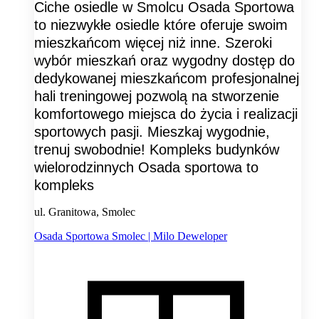
Ciche osiedle w Smolcu Osada Sportowa
to niezwykłe osiedle które oferuje swoim
mieszkańcom więcej niż inne. Szeroki
wybór mieszkań oraz wygodny dostęp do
dedykowanej mieszkańcom profesjonalnej
hali treningowej pozwolą na stworzenie
komfortowego miejsca do życia i realizacji
sportowych pasji. Mieszkaj wygodnie,
trenuj swobodnie! Kompleks budynków
wielorodzinnych Osada sportowa to
kompleks
ul. Granitowa, Smolec
Osada Sportowa Smolec | Milo Deweloper