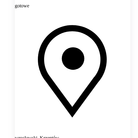
gotowe
wrocławski, Krzeptów,