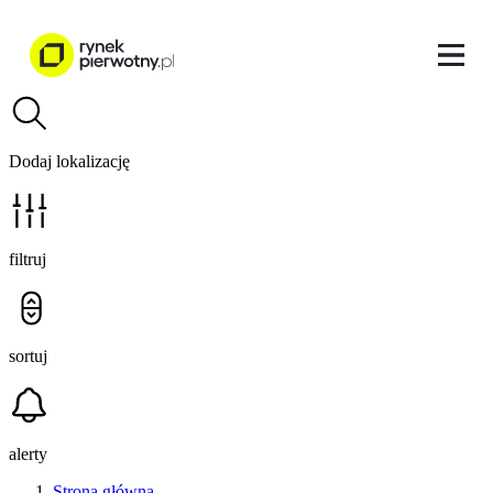
Dodaj lokalizację
filtruj
sortuj
alerty
Strona główna