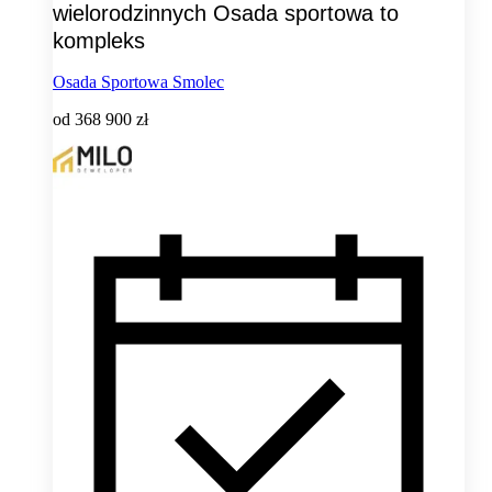
wielorodzinnych Osada sportowa to
kompleks
Osada Sportowa Smolec
od
368 900 zł