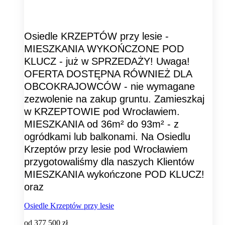
Osiedle KRZEPTÓW przy lesie -
MIESZKANIA WYKOŃCZONE POD
KLUCZ - już w SPRZEDAŻY! Uwaga!
OFERTA DOSTĘPNA RÓWNIEŻ DLA
OBCOKRAJOWCÓW - nie wymagane
zezwolenie na zakup gruntu. Zamieszkaj
w KRZEPTOWIE pod Wrocławiem.
MIESZKANIA od 36m² do 93m² - z
ogródkami lub balkonami. Na Osiedlu
Krzeptów przy lesie pod Wrocławiem
przygotowaliśmy dla naszych Klientów
MIESZKANIA wykończone POD KLUCZ!
oraz
Osiedle Krzeptów przy lesie
od
377 500 zł