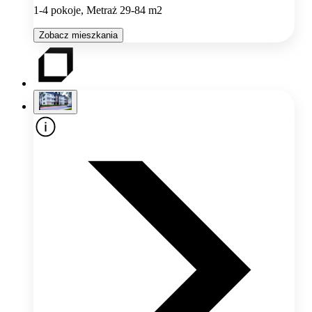
1-4 pokoje, Metraż 29-84 m2
Zobacz mieszkania