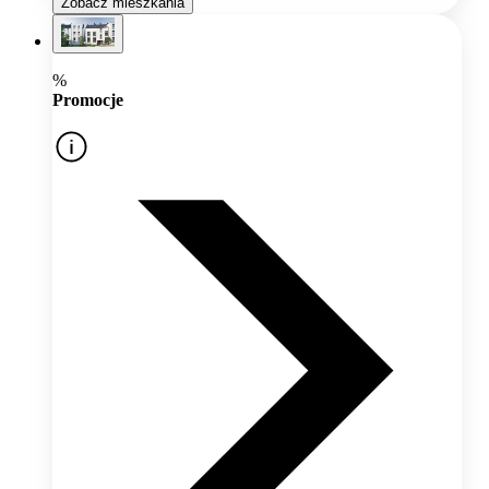
Zobacz mieszkania
%
Promocje