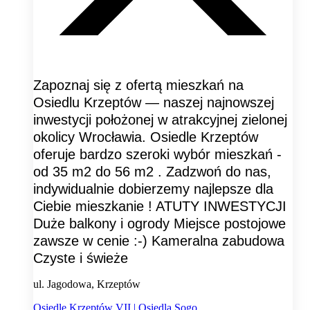
Zapoznaj się z ofertą mieszkań na
Osiedlu Krzeptów — naszej najnowszej
inwestycji położonej w atrakcyjnej zielonej
okolicy Wrocławia. Osiedle Krzeptów
oferuje bardzo szeroki wybór mieszkań -
od 35 m2 do 56 m2 . Zadzwoń do nas,
indywidualnie dobierzemy najlepsze dla
Ciebie mieszkanie ! ATUTY INWESTYCJI
Duże balkony i ogrody Miejsce postojowe
zawsze w cenie :-) Kameralna zabudowa
Czyste i świeże
ul. Jagodowa, Krzeptów
Osiedle Krzeptów VII | Osiedla Sogo