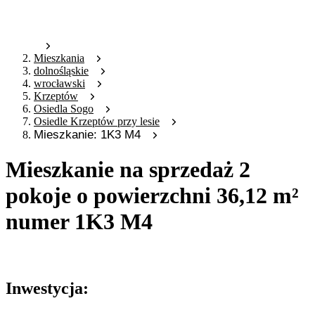
Mieszkania
dolnośląskie
wrocławski
Krzeptów
Osiedla Sogo
Osiedle Krzeptów przy lesie
Mieszkanie: 1K3 M4
Mieszkanie na sprzedaż 2
pokoje o powierzchni 36,12 m²
numer 1K3 M4
Oferta archiwalna
Inwestycja: