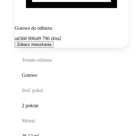
Gotowe do odbioru
od
368 900
zł
9 790
zł/m2
Zobacz mieszkania
Termin oddania
Gotowe
Ilość pokoi
2 pokoje
Metraż
36,12 m²