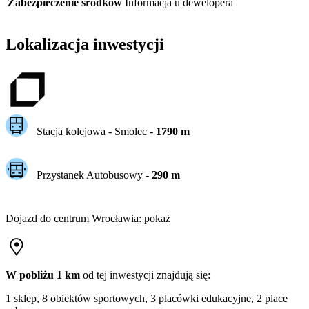
Zabezpieczenie środków
Informacja u dewelopera
Lokalizacja inwestycji
Stacja kolejowa -
Smolec
-
1790
m
Przystanek Autobusowy
-
290
m
Dojazd do centrum
Wrocławia
:
pokaż
W pobliżu 1 km
od tej
inwestycji
znajdują się:
1 sklep, 8 obiektów sportowych, 3 placówki edukacyjne, 2 place