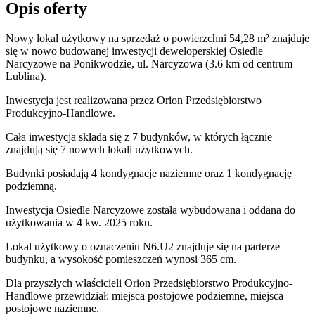
Opis oferty
Nowy lokal użytkowy na sprzedaż o powierzchni 54,28 m²
znajduje
się w nowo
budowanej
inwestycji deweloperskiej
Osiedle
Narcyzowe
na Ponikwodzie
,
ul. Narcyzowa
(3.6 km od centrum
Lublina).
Inwestycja
jest realizowana
przez
Orion Przedsiębiorstwo
Produkcyjno-Handlowe.
Cała inwestycja składa się z 7 budynków, w których łącznie
znajdują się 7 nowych lokali użytkowych.
Budynki posiadają 4 kondygnacje naziemne oraz 1 kondygnację
podziemną.
Inwestycja Osiedle Narcyzowe została wybudowana i oddana do
użytkowania w 4 kw. 2025 roku
.
Lokal użytkowy o oznaczeniu N6.U2 znajduje się na parterze
budynku, a wysokość pomieszczeń wynosi 365 cm.
Dla przyszłych właścicieli Orion Przedsiębiorstwo Produkcyjno-
Handlowe przewidział: miejsca postojowe podziemne, miejsca
postojowe naziemne.