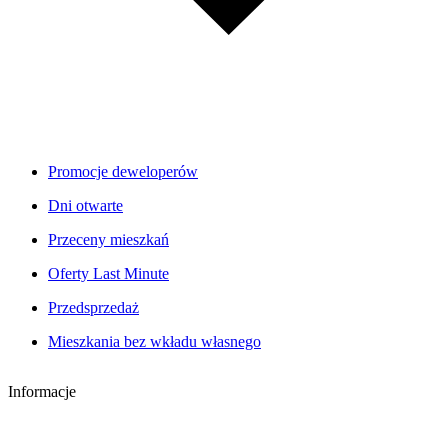
Promocje deweloperów
Dni otwarte
Przeceny mieszkań
Oferty Last Minute
Przedsprzedaż
Mieszkania bez wkładu własnego
Informacje