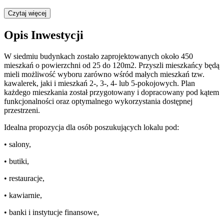
Czytaj więcej
Opis Inwestycji
W siedmiu budynkach zostało zaprojektowanych około 450
mieszkań o powierzchni od 25 do 120m2. Przyszli mieszkańcy będą
mieli możliwość wyboru zarówno wśród małych mieszkań tzw.
kawalerek, jaki i mieszkań 2-, 3-, 4- lub 5-pokojowych. Plan
każdego mieszkania został przygotowany i dopracowany pod kątem
funkcjonalności oraz optymalnego wykorzystania dostępnej
przestrzeni.
Idealna propozycja dla osób poszukujących lokalu pod:
• salony,
• butiki,
• restauracje,
• kawiarnie,
• banki i instytucje finansowe,