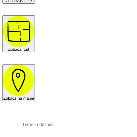
Zobacz galerię
Zobacz rzut
Zobacz na mapie
Termin oddania