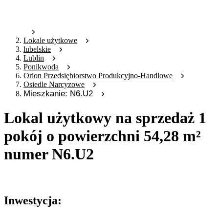
Lokale użytkowe
lubelskie
Lublin
Ponikwoda
Orion Przedsiębiorstwo Produkcyjno-Handlowe
Osiedle Narcyzowe
Mieszkanie: N6.U2
Lokal użytkowy na sprzedaż 1
pokój o powierzchni 54,28 m²
numer N6.U2
Oferta nieaktywna
Inwestycja: