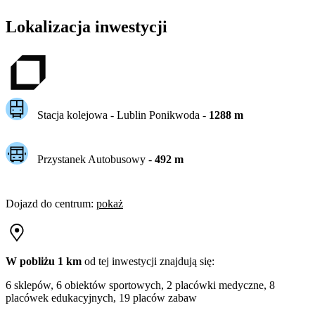
Lokalizacja inwestycji
Stacja kolejowa -
Lublin Ponikwoda
-
1288
m
Przystanek Autobusowy
-
492
m
Dojazd do centrum
:
pokaż
W pobliżu 1 km
od tej
inwestycji
znajdują się:
6 sklepów, 6 obiektów sportowych, 2 placówki medyczne, 8
placówek edukacyjnych, 19 placów zabaw