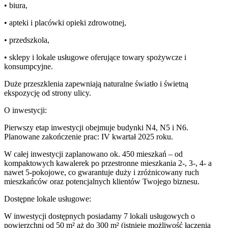
• biura,
• apteki i placówki opieki zdrowotnej,
• przedszkola,
• sklepy i lokale usługowe oferujące towary spożywcze i
konsumpcyjne.
Duże przeszklenia zapewniają naturalne światło i świetną
ekspozycję od strony ulicy.
O inwestycji:
Pierwszy etap inwestycji obejmuje budynki N4, N5 i N6.
Planowane zakończenie prac: IV kwartał 2025 roku.
W całej inwestycji zaplanowano ok. 450 mieszkań – od
kompaktowych kawalerek po przestronne mieszkania 2-, 3-, 4- a
nawet 5-pokojowe, co gwarantuje duży i zróżnicowany ruch
mieszkańców oraz potencjalnych klientów Twojego biznesu.
Dostępne lokale usługowe:
W inwestycji dostępnych posiadamy 7 lokali usługowych o
powierzchni od 50 m² aż do 300 m² (istnieje możliwość łączenia