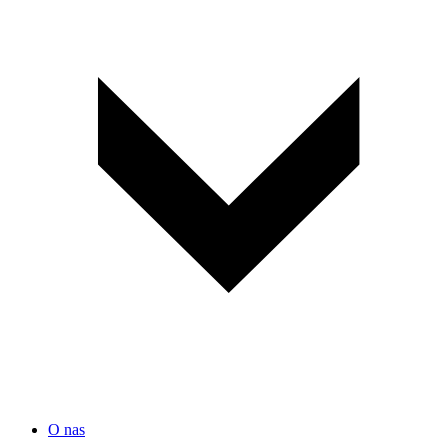
O nas