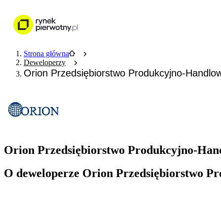
Nieruchomości
Wykończenie wnętr
Strona główna
Deweloperzy
Orion Przedsiębiorstwo Produkcyjno-Handlo
Orion Przedsiębiorstwo Produkcyjno-Hand
O deweloperze Orion Przedsiębiorstwo P