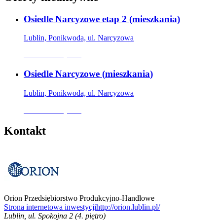
Osiedle Narcyzowe etap 2
(
mieszkania
)
Lublin, Ponikwoda, ul. Narcyzowa
Oferta nieaktywna
Osiedle Narcyzowe
(
mieszkania
)
Lublin, Ponikwoda, ul. Narcyzowa
Oferta nieaktywna
Kontakt
Orion Przedsiębiorstwo Produkcyjno-Handlowe
Strona internetowa inwestycji
http://orion.lublin.pl/
Lublin
,
ul. Spokojna 2 (4. piętro)