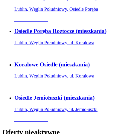
Lublin, Węglin Południowy, Osiedle Poręba
Oferta archiwalna
Osiedle Poręba Roztocze
(
mieszkania
)
Lublin, Węglin Południowy, ul. Koralowa
Oferta archiwalna
Koralowe Osiedle
(
mieszkania
)
Lublin, Węglin Południowy, ul. Koralowa
Oferta archiwalna
Osiedle Jemiołuszki
(
mieszkania
)
Lublin, Węglin Południowy, ul. Jemiołuszki
Oferta archiwalna
Oferty nieaktywne