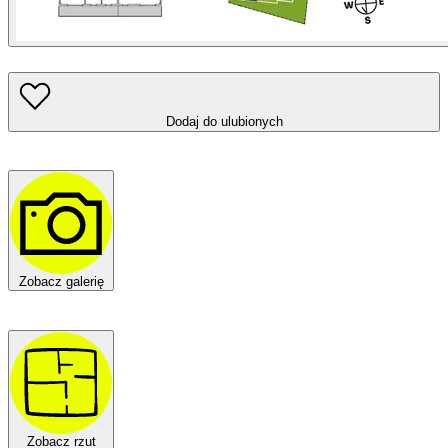
Dodaj do ulubionych
Zobacz galerię
Zobacz rzut