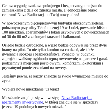
Cenisz wygodę, szukasz spokojnego i bezpiecznego miejsca do
zamieszkania z dala od zgiełku miasta, a jednocześnie blisko
centrum? Nova Radiostacja to Twój nowy adres!
W nowoczesnym pięciopiętrowym budynku otoczonym zielenią,
położonym przy ulicy Telefonicznej 19 w Łodzi, powstanie blisko
100 mieszkań, apartamentów i lokali użytkowych o powierzchniach
od 30 do 80 m2 z zielonymi tarasami i balkonami.
Osiedle będzie ogrodzone, a wjazd będzie odbywał się przez dwie
bramy na pilot. To nie tylko komfort na co dzień, ale także
gwarancja spokoju i bezpieczeństwa. Ponadto, w budynku
zaprojektowaliśmy ogólnodostępną rowerownię na parterze i garaż
podziemny z miejscami postojowymi, komórkami lokatorskimi i
prywatnymi pomieszczeniami na rowery.
Jesteśmy pewni, że każdy znajdzie tu swoje wymarzone miejsce do
życia!
Wybierz nowe mieszkanie już teraz!
Mieszkanie
znajduje się w inwestycji
Nova Radiostacja -
apartamenty inwestycyjne
, w której
znajduje
się w sprzedaży
jeszcze
19
podobnych nowych mieszkań
.