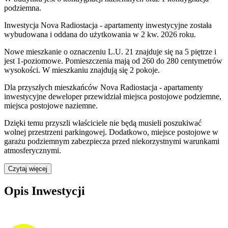
podziemna.
Inwestycja Nova Radiostacja - apartamenty inwestycyjne została
wybudowana i oddana do użytkowania w 2 kw. 2026 roku
.
Nowe mieszkanie
o oznaczeniu
L.U. 21
znajduje się na 5 piętrze
i
jest
1
-poziomow
e
. Pomieszczenia mają
od 260 do 280
centymetrów
wysokości. W
mieszkaniu
znajdują
się
2
pokoje
.
Dla przyszłych mieszkańców
Nova Radiostacja - apartamenty
inwestycyjne
deweloper przewidział
miejsca postojowe podziemne,
miejsca postojowe naziemne
.
Dzięki temu przyszli właściciele nie będą musieli poszukiwać
wolnej przestrzeni parkingowej.
Dodatkowo, miejsce postojowe w
garażu podziemnym zabezpiecza przed niekorzystnymi warunkami
atmosferycznymi.
Czytaj więcej
Opis Inwestycji