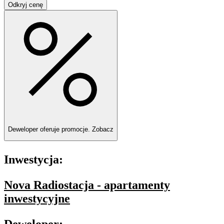
Odkryj cenę
Deweloper oferuje promocje.
Zobacz
Inwestycja:
Nova Radiostacja - apartamenty
inwestycyjne
Deweloper: