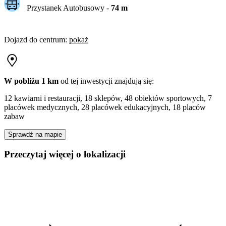
Przystanek Autobusowy
-
74
m
Dojazd do centrum
:
pokaż
W pobliżu 1 km
od tej
inwestycji
znajdują się:
12 kawiarni i restauracji, 18 sklepów, 48 obiektów sportowych, 7
placówek medycznych, 28 placówek edukacyjnych, 18 placów
zabaw
Sprawdź na mapie
Przeczytaj więcej o lokalizacji