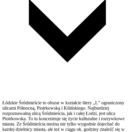
Łódzkie Śródmieście to obszar w kształcie litery „L” ograniczony
ulicami Północną, Piotrkowską i Kilińskiego. Najbardziej
rozpoznawalną ulicą Śródmieścia, jak i całej Łodzi, jest ulica
Piotrkowska. To tu koncentruje się życie kulturalne i rozrywkowe
miasta. Ze Śródmieścia można nie tylko wygodnie dojechać do
każdej dzielnicy miasta, ale też w ciągu ok. godziny znaleźć się w