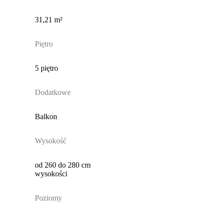
31,21 m²
Piętro
5 piętro
Dodatkowe
Balkon
Wysokość
od 260 do 280 cm
wysokości
Poziomy