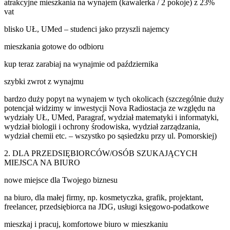
atrakcyjne mieszkania na wynajem (kawalerka / 2 pokoje) z 23%
vat
blisko UŁ, UMed – studenci jako przyszli najemcy
mieszkania gotowe do odbioru
kup teraz zarabiaj na wynajmie od października
szybki zwrot z wynajmu
bardzo duży popyt na wynajem w tych okolicach (szczególnie duży
potencjał widzimy w inwestycji Nova Radiostacja ze względu na
wydziały UŁ, UMed, Paragraf, wydział matematyki i informatyki,
wydział biologii i ochrony środowiska, wydział zarządzania,
wydział chemii etc. – wszystko po sąsiedzku przy ul. Pomorskiej)
2. DLA PRZEDSIĘBIORCÓW/OSÓB SZUKAJĄCYCH
MIEJSCA NA BIURO
nowe miejsce dla Twojego biznesu
na biuro, dla małej firmy, np. kosmetyczka, grafik, projektant,
freelancer, przedsiębiorca na JDG, usługi księgowo-podatkowe
mieszkaj i pracuj, komfortowe biuro w mieszkaniu