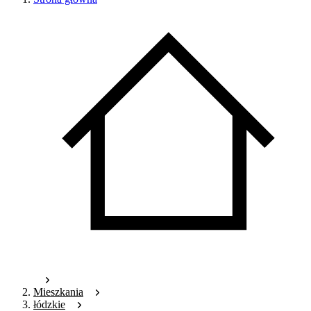
Mieszkania
łódzkie