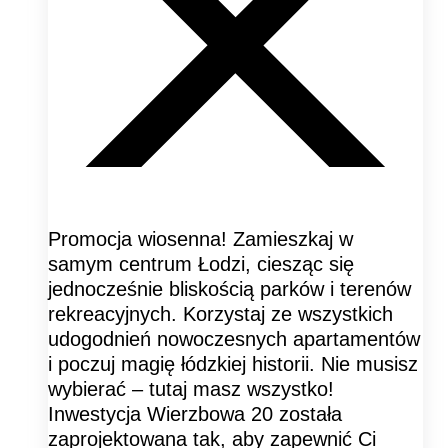
Promocja wiosenna! Zamieszkaj w
samym centrum Łodzi, ciesząc się
jednocześnie bliskością parków i terenów
rekreacyjnych. Korzystaj ze wszystkich
udogodnień nowoczesnych apartamentów
i poczuj magię łódzkiej historii. Nie musisz
wybierać – tutaj masz wszystko!
Inwestycja Wierzbowa 20 została
zaprojektowana tak, aby zapewnić Ci