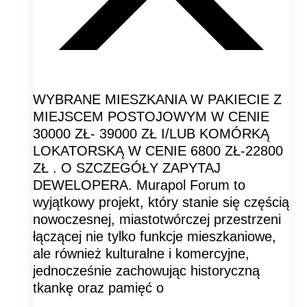
WYBRANE MIESZKANIA W PAKIECIE Z
MIEJSCEM POSTOJOWYM W CENIE
30000 ZŁ- 39000 ZŁ I/LUB KOMÓRKĄ
LOKATORSKĄ W CENIE 6800 ZŁ-22800
ZŁ . O SZCZEGÓŁY ZAPYTAJ
DEWELOPERA. Murapol Forum to
wyjątkowy projekt, który stanie się częścią
nowoczesnej, miastotwórczej przestrzeni
łączącej nie tylko funkcje mieszkaniowe,
ale również kulturalne i komercyjne,
jednocześnie zachowując historyczną
tkankę oraz pamięć o