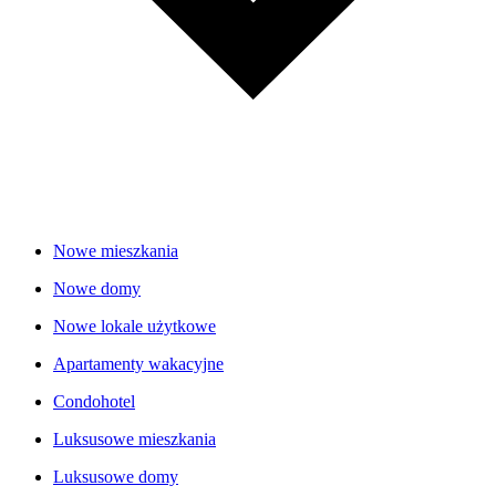
Nowe mieszkania
Nowe domy
Nowe lokale użytkowe
Apartamenty wakacyjne
Condohotel
Luksusowe mieszkania
Luksusowe domy