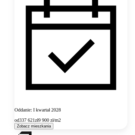
Oddanie: I kwartał 2028
od
337 621
zł
9 900
zł/m2
Zobacz mieszkania