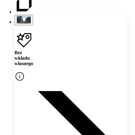
Bez
wkładu
własnego