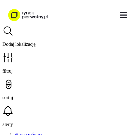
Dodaj lokalizację
filtruj
sortuj
alerty
Strona główna