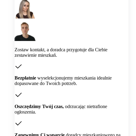
Zostaw kontakt, a doradca przygotuje dla Ciebie
zestawienie mieszkań.
Bezpłatnie
wyselekcjonujemy mieszkania idealnie
dopasowane do Twoich potrzeb.
Oszczędzimy Twój czas,
odrzucając nietrafione
ogłoszenia.
Zapewnimy Ci wsparcie
doradcy mieszkaniowego na