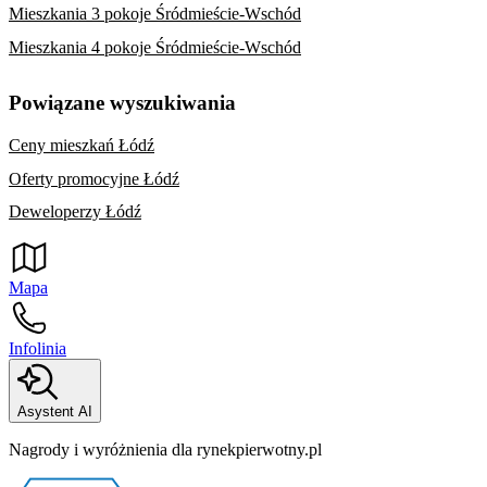
Mieszkania 3 pokoje Śródmieście-Wschód
Mieszkania 4 pokoje Śródmieście-Wschód
Powiązane wyszukiwania
Ceny mieszkań Łódź
Oferty promocyjne Łódź
Deweloperzy Łódź
Mapa
Infolinia
Asystent AI
Nagrody i wyróżnienia dla rynekpierwotny.pl