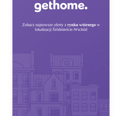
Zobacz
najnowsze oferty z
rynku wtórnego
w
lokalizacji Śródmieście-Wschód