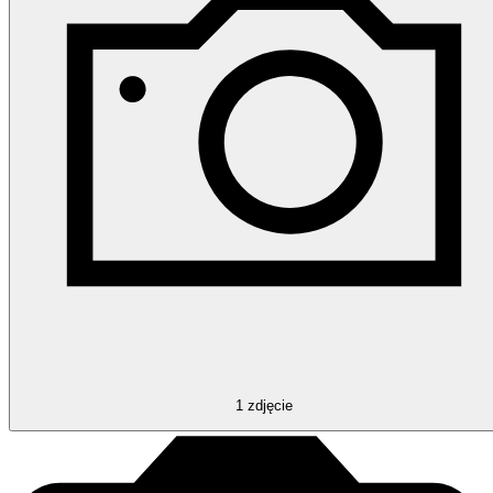
1
zdjęcie