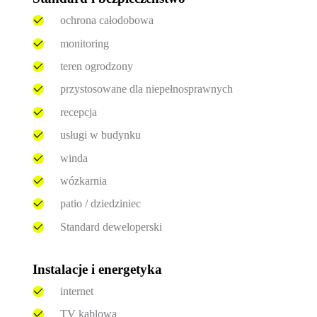
ochrona całodobowa
monitoring
teren ogrodzony
przystosowane dla niepełnosprawnych
recepcja
usługi w budynku
winda
wózkarnia
patio / dziedziniec
Standard deweloperski
Instalacje i energetyka
internet
TV kablowa