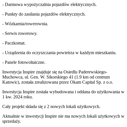
- Darmowa wypożyczalnia pojazdów elektrycznych.
- Punkty do zasilania pojazdów elektrycznych.
- Wózkarnia/rowerownia.
- Serwis rowerowy.
- Paczkomat.
- Urządzenia do oczyszczania powietrza w każdym mieszkaniu.
- Panele fotowoltaiczne.
Inwestycja Inspire znajduje się na Osiedlu Paderewskiego-
Muchowca, ul. Gen. W. Sikorskiego 41 (1.9 km od centrum
Katowic), została zrealizowana przez Okam Capital Sp. z o.o.
Inwestycja Inspire została wybudowana i oddana do użytkowania w
1 kw. 2024 roku
.
Cały projekt składa się z
2
nowych lokali użytkowych
.
Aktualnie w inwestycji
Inspire
nie ma nowych lokali użytkowych w
sprzedaży.