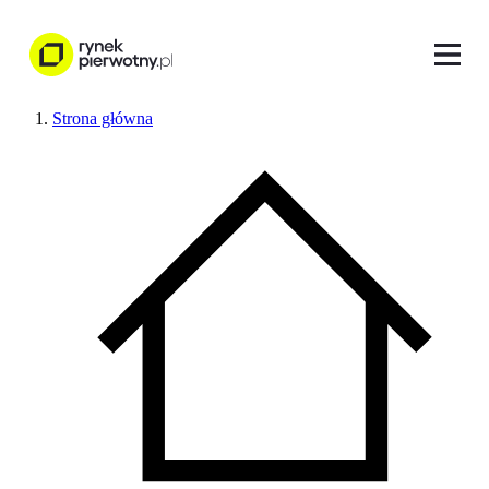
Strona główna