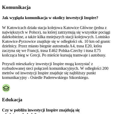
Komunikacja
Jak wygląda komunikacja w okolicy inwestycji Inspire?
W Katowicach działa stacja kolejowa Katowice Główne (jedna z
największych w Polsce), na której zatrzymują się wszystkie pociągi
dalekobieżne, a także kilka mniejszych stacji kolejowych. Lotnisko
Katowice-Pyrzowice znajduje się w odległości ok. 10 km od granic
dzielnicy. Przez miasto biegnie autostrada A4, trasa E20, która
zaczyna się we Francji, trasa E462 Polska-Czechy i trasa E75
kończąca bieg w Grecji. Po mieście kursują tramwaje i autobusy.
Przyszli mieszkańcy inwestycji Inspire mogą korzystać z
rozbudowanej sieci połączeń komunikacyjnych. W odległości 200
metrów od inwestycji Inspire znajduje się najbliższy punkt
komunikacyjny - Osiedle Paderewskiego Sikorskiego.
Edukacja
Czy w pobliżu inwestycji Inspire znajdują się