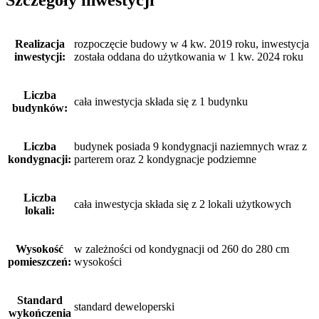
Szczegóły inwestycji
Realizacja
rozpoczęcie budowy w 4 kw. 2019 roku, inwestycja
inwestycji:
została oddana do użytkowania w 1 kw. 2024 roku
Liczba
cała inwestycja składa się z 1 budynku
budynków:
Liczba
budynek posiada 9 kondygnacji naziemnych wraz z
kondygnacji:
parterem oraz 2 kondygnacje podziemne
Liczba
cała inwestycja składa się z 2 lokali użytkowych
lokali:
Wysokość
w zależności od kondygnacji od 260 do 280 cm
pomieszczeń:
wysokości
Standard
standard deweloperski
wykończenia