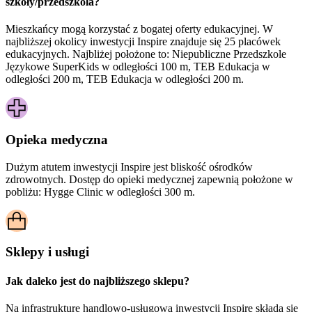
szkoły/przedszkola?
Mieszkańcy mogą korzystać z bogatej oferty edukacyjnej. W
najbliższej okolicy inwestycji Inspire znajduje się 25 placówek
edukacyjnych. Najbliżej położone to: Niepubliczne Przedszkole
Językowe SuperKids w odległości 100 m, TEB Edukacja w
odległości 200 m, TEB Edukacja w odległości 200 m.
Opieka medyczna
Dużym atutem inwestycji
Inspire
jest bliskość ośrodków
zdrowotnych. Dostęp do opieki medycznej zapewnią położone w
pobliżu:
Hygge Clinic w odległości 300 m.
Sklepy i usługi
Jak daleko jest do najbliższego sklepu?
Na infrastrukturę handlowo-usługową inwestycji Inspire składa się