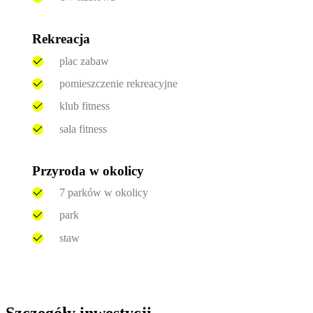
Rekreacja
plac zabaw
pomieszczenie rekreacyjne
klub fitness
sala fitness
Przyroda w okolicy
7 parków w okolicy
park
staw