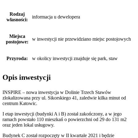
Rodzaj
informacja u dewelopera
własności:
Miejsca
w inwestycji nie przewidziano miejsc postojowych
postojowe:
Przyroda:
w okolicy inwestycji znajduje się park, staw
Opis inwestycji
INSPIRE – nowa inwestycja w Dolinie Trzech Stawów
zlokalizowana przy ul. Sikorskiego 41, zaledwie kilka minut od
centrum Katowic.
I etap inwestycji (budynki A i B) został zakończony, a w jego
ramach powstało 110 mieszkań o powierzchni od 29 do 131 m2
oraz jeden lokal usługowy.
Budynek C został rozpoczęty w II kwartale 2021 i będzie