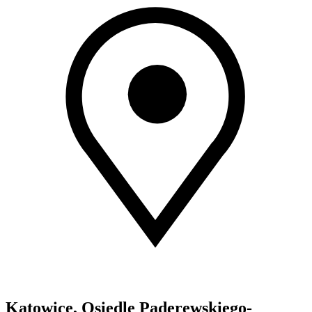
Katowice, Osiedle Paderewskiego-