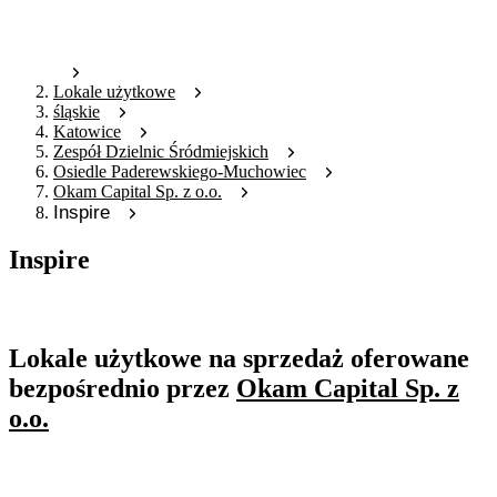
Lokale użytkowe
śląskie
Katowice
Zespół Dzielnic Śródmiejskich
Osiedle Paderewskiego-Muchowiec
Okam Capital Sp. z o.o.
Inspire
Inspire
Oferta nieaktywna
Lokale użytkowe na sprzedaż oferowane
bezpośrednio przez
Okam Capital Sp. z
o.o.