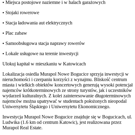
• Miejsca postojowe naziemne i w halach garażowych
• Stojaki rowerowe
• Stacja ładowania aut elektrycznych
• Plac zabaw
• Samoobsługowa stacja naprawy rowerów
• Lokale usługowe na terenie inwestycji
Ulokuj kapitał w mieszkaniu w Katowicach
Lokalizacja osiedla Murapol Nowe Bogucice sprzyja inwestycji w
nieruchomości i czerpaniu korzyści z wynajmu. Bliskość centrum
miasta i wielkich obiektów koncertowych generują wysoki potencjał
najemców krótkoterminowych ze strony turystów, jak i uczestników
wydarzeń kulturalnych. Z kolei zainteresowanie długoterminowych
najemców można upatrywać w studentach położonych nieopodal
Uniwersytetu Śląskiego i Uniwersytetu Ekonomicznego.
Inwestycja Murapol Nowe Bogucice znajduje się w Bogucicach, ul.
Ludwika (1.6 km od centrum Katowic), jest realizowana przez
Murapol Real Estate.