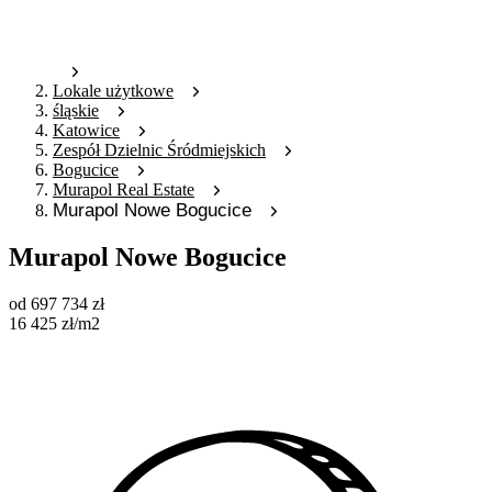
Lokale użytkowe
śląskie
Katowice
Zespół Dzielnic Śródmiejskich
Bogucice
Murapol Real Estate
Murapol Nowe Bogucice
Murapol Nowe Bogucice
od
697 734
zł
16 425
zł
/m2