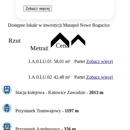
Zobacz więcej
Dostępne lokale w inwestycji Murapol Nowe Bogucice
Rzut
Cena
Metraż
1.A.0.LU.01
58,01 m²
Parter
Zobacz więcej
1.A.0.LU.02
42,48 m²
Parter
Zobacz więcej
Stacja kolejowa -
Katowice Zawodzie
-
2013
m
Przystanek Tramwajowy
-
1197
m
Przystanek Autobusowy
-
356
m