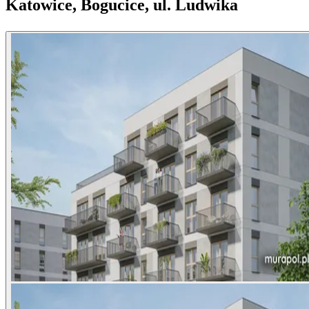
Katowice, Bogucice, ul. Ludwika