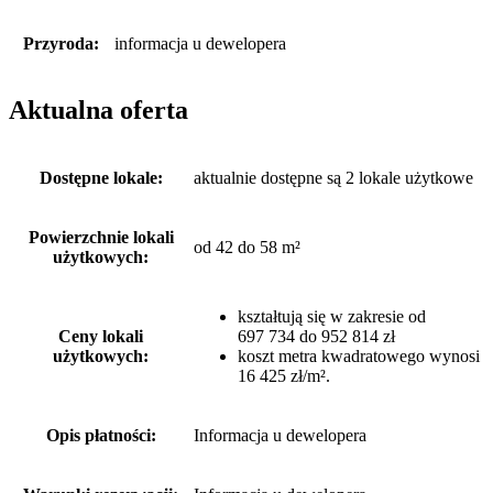
Przyroda:
informacja u dewelopera
Aktualna oferta
Dostępne lokale:
aktualnie dostępne są 2 lokale użytkowe
Powierzchnie lokali
od 42 do 58 m²
użytkowych:
kształtują się w zakresie od
Ceny lokali
697 734 do 952 814 zł
użytkowych:
koszt metra kwadratowego wynosi
16 425 zł/m².
Opis płatności:
Informacja u dewelopera