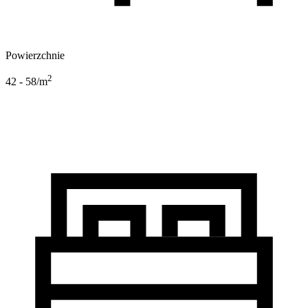
Powierzchnie
2
42 - 58
/m