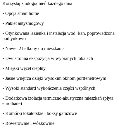
Korzystaj z udogodnień każdego dnia
• Opcja smart home
• Pakiet antysmogowy
• Otynkowana łazienka i instalacja wod.-kan. poprowadzona
podtynkowo
• Nawet 2 balkony do mieszkania
• Dwustronna ekspozycja w wybranych lokalach
• Miejski węzeł cieplny
• Jasne wnętrza dzięki wysokim oknom portfenetrowym
• Wysoki standard wykończenia części wspólnych
• Dodatkowa izolacja termiczno-akustyczna mieszkań (płyta
eurothane)
• Komórki lokatorskie i boksy garażowe
• Rowerownie i wózkownie