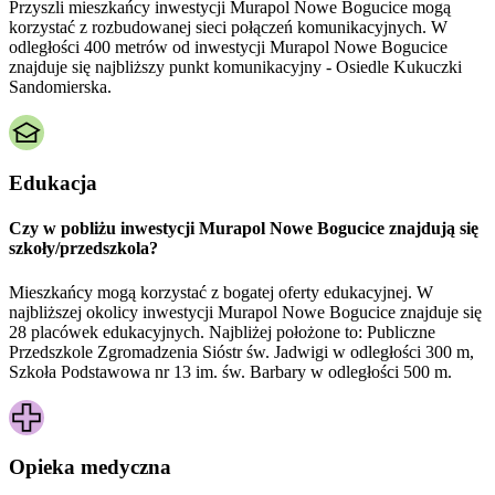
Przyszli mieszkańcy inwestycji Murapol Nowe Bogucice mogą
korzystać z rozbudowanej sieci połączeń komunikacyjnych. W
odległości 400 metrów od inwestycji Murapol Nowe Bogucice
znajduje się najbliższy punkt komunikacyjny - Osiedle Kukuczki
Sandomierska.
Edukacja
Czy w pobliżu inwestycji Murapol Nowe Bogucice znajdują się
szkoły/przedszkola?
Mieszkańcy mogą korzystać z bogatej oferty edukacyjnej. W
najbliższej okolicy inwestycji Murapol Nowe Bogucice znajduje się
28 placówek edukacyjnych. Najbliżej położone to: Publiczne
Przedszkole Zgromadzenia Sióstr św. Jadwigi w odległości 300 m,
Szkoła Podstawowa nr 13 im. św. Barbary w odległości 500 m.
Opieka medyczna