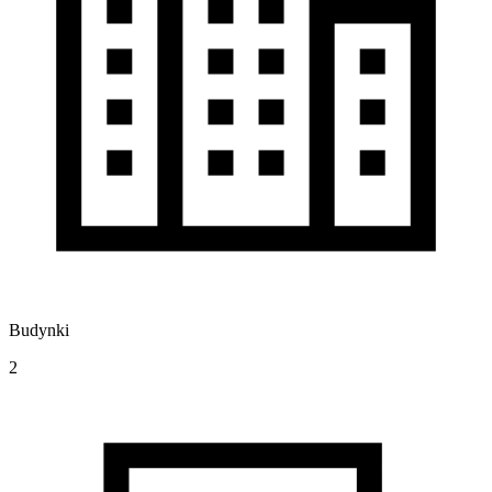
Budynki
2