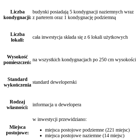
Liczba
budynki posiadają 5 kondygnacji naziemnych wraz
kondygnacji:
z parterem oraz 1 kondygnację podziemną
Liczba
cała inwestycja składa się z 6 lokali użytkowych
lokali:
Wysokość
na wszystkich kondygnacjach po 250 cm wysokości
pomieszczeń:
Standard
standard deweloperski
wykończenia
Rodzaj
informacja u dewelopera
własności:
w inwestycji przewidziano:
Miejsca
miejsca postojowe podziemne (221 miejsc)
postojowe:
miejsca postojowe naziemne (14 miejsc)