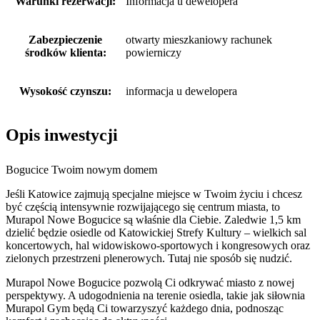
Warunki rezerwacji:
Informacja u dewelopera
Zabezpieczenie
otwarty mieszkaniowy rachunek
środków klienta:
powierniczy
Wysokość czynszu:
informacja u dewelopera
Opis inwestycji
Bogucice Twoim nowym domem
Jeśli Katowice zajmują specjalne miejsce w Twoim życiu i chcesz
być częścią intensywnie rozwijającego się centrum miasta, to
Murapol Nowe Bogucice są właśnie dla Ciebie. Zaledwie 1,5 km
dzielić będzie osiedle od Katowickiej Strefy Kultury – wielkich sal
koncertowych, hal widowiskowo-sportowych i kongresowych oraz
zielonych przestrzeni plenerowych. Tutaj nie sposób się nudzić.
Murapol Nowe Bogucice pozwolą Ci odkrywać miasto z nowej
perspektywy. A udogodnienia na terenie osiedla, takie jak siłownia
Murapol Gym będą Ci towarzyszyć każdego dnia, podnosząc