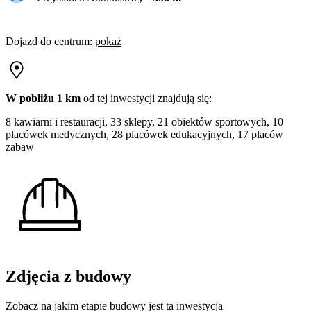
Dojazd do centrum
:
pokaż
W pobliżu 1 km
od tej
inwestycji
znajdują się:
8 kawiarni i restauracji, 33 sklepy, 21 obiektów sportowych, 10
placówek medycznych, 28 placówek edukacyjnych, 17 placów
zabaw
Zdjęcia z budowy
Zobacz na jakim etapie budowy jest ta inwestycja