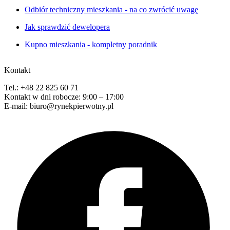
Odbiór techniczny mieszkania - na co zwrócić uwagę
Jak sprawdzić dewelopera
Kupno mieszkania - kompletny poradnik
Kontakt
Tel.: +48 22 825 60 71
Kontakt w dni robocze: 9:00 – 17:00
E-mail: biuro@rynekpierwotny.pl