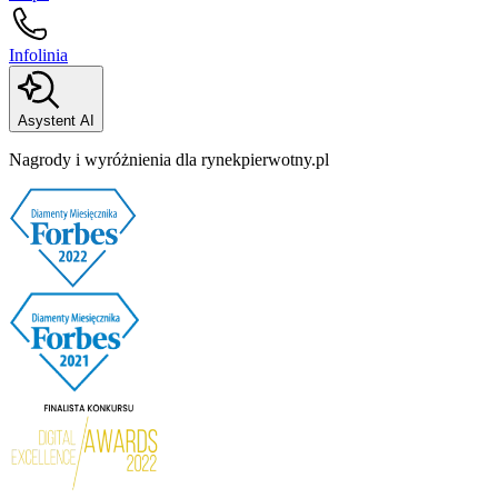
Infolinia
Asystent AI
Nagrody i wyróżnienia dla rynekpierwotny.pl