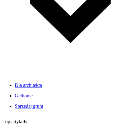
Dla architekta
Gethome
Sprzedaj grunt
Top artykuły