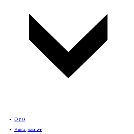
O nas
Biuro prasowe