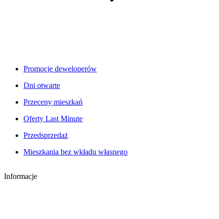
Promocje deweloperów
Dni otwarte
Przeceny mieszkań
Oferty Last Minute
Przedsprzedaż
Mieszkania bez wkładu własnego
Informacje