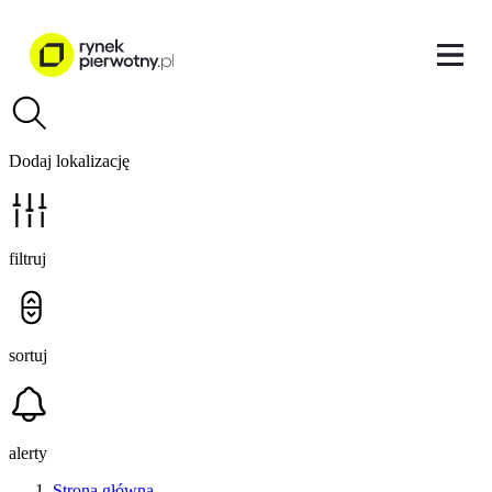
Dodaj lokalizację
filtruj
sortuj
alerty
Strona główna