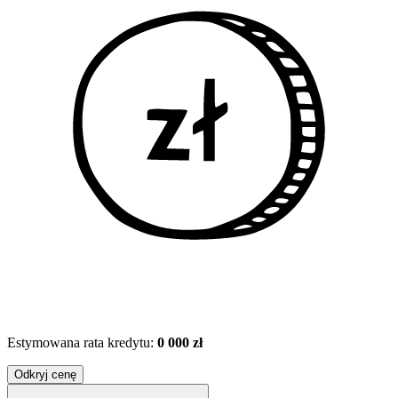
Estymowana rata kredytu:
0 000 zł
Odkryj cenę