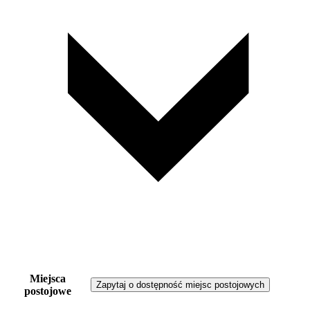
Miejsca
Zapytaj o dostępność miejsc postojowych
postojowe