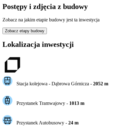
Postępy i zdjęcia z budowy
Zobacz na jakim etapie budowy jest ta inwestycja
Zobacz etapy budowy
Lokalizacja inwestycji
Stacja kolejowa -
Dąbrowa Górnicza
-
2052
m
Przystanek Tramwajowy
-
1013
m
Przystanek Autobusowy
-
24
m