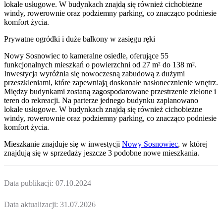
lokale usługowe. W budynkach znajdą się również cichobieżne
windy, rowerownie oraz podziemny parking, co znacząco podniesie
komfort życia.
Prywatne ogródki i duże balkony w zasięgu ręki
Nowy Sosnowiec to kameralne osiedle, oferujące 55
funkcjonalnych mieszkań o powierzchni od 27 m² do 138 m².
Inwestycja wyróżnia się nowoczesną zabudową z dużymi
przeszkleniami, które zapewniają doskonałe nasłonecznienie wnętrz.
Między budynkami zostaną zagospodarowane przestrzenie zielone i
teren do rekreacji. Na parterze jednego budynku zaplanowano
lokale usługowe. W budynkach znajdą się również cichobieżne
windy, rowerownie oraz podziemny parking, co znacząco podniesie
komfort życia.
Mieszkanie
znajduje się w inwestycji
Nowy Sosnowiec
, w której
znajdują
się w sprzedaży jeszcze
3
podobne nowe mieszkania
.
Data publikacji:
07.10.2024
Data aktualizacji:
31.07.2026