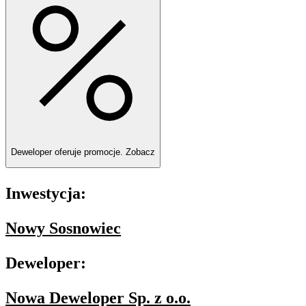
Deweloper oferuje promocje.
Zobacz
Inwestycja:
Nowy Sosnowiec
Deweloper:
Nowa Deweloper Sp. z o.o.