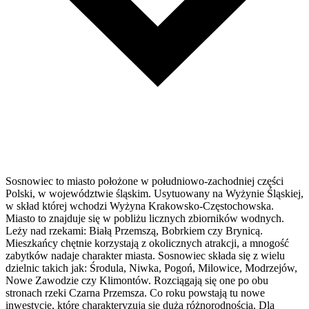
Sosnowiec to miasto położone w południowo-zachodniej części
Polski, w województwie śląskim. Usytuowany na Wyżynie Śląskiej,
w skład której wchodzi Wyżyna Krakowsko-Częstochowska.
Miasto to znajduje się w pobliżu licznych zbiorników wodnych.
Leży nad rzekami: Białą Przemszą, Bobrkiem czy Brynicą.
Mieszkańcy chętnie korzystają z okolicznych atrakcji, a mnogość
zabytków nadaje charakter miasta. Sosnowiec składa się z wielu
dzielnic takich jak: Środula, Niwka, Pogoń, Milowice, Modrzejów,
Nowe Zawodzie czy Klimontów. Rozciągają się one po obu
stronach rzeki Czarna Przemsza. Co roku powstają tu nowe
inwestycje, które charakteryzują się dużą różnorodnością. Dla