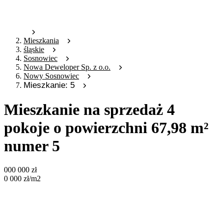
Mieszkania
śląskie
Sosnowiec
Nowa Deweloper Sp. z o.o.
Nowy Sosnowiec
Mieszkanie: 5
Mieszkanie na sprzedaż 4
pokoje o powierzchni 67,98 m²
numer 5
000 000
zł
0 000
zł
/m2