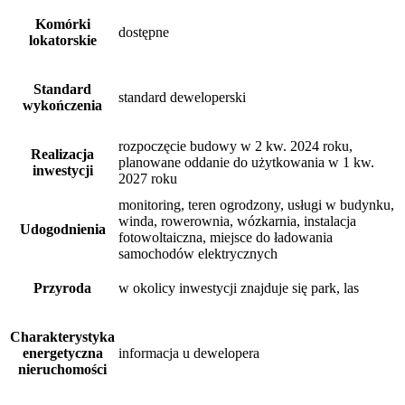
Komórki
dostępne
lokatorskie
Standard
standard deweloperski
wykończenia
rozpoczęcie budowy w 2 kw. 2024 roku,
Realizacja
planowane oddanie do użytkowania w 1 kw.
inwestycji
2027 roku
monitoring, teren ogrodzony, usługi w budynku,
winda, rowerownia, wózkarnia, instalacja
Udogodnienia
fotowoltaiczna, miejsce do ładowania
samochodów elektrycznych
Przyroda
w okolicy inwestycji znajduje się park, las
Charakterystyka
energetyczna
informacja u dewelopera
nieruchomości