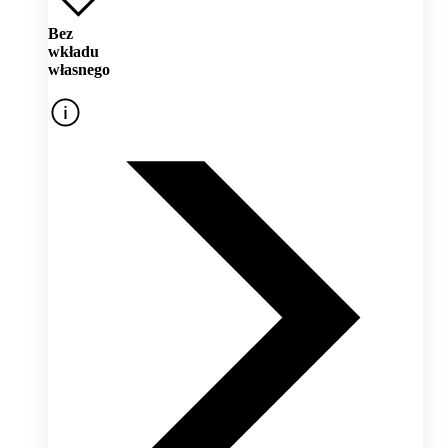
Bez
wkładu
własnego