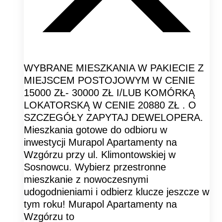
WYBRANE MIESZKANIA W PAKIECIE Z
MIEJSCEM POSTOJOWYM W CENIE
15000 ZŁ- 30000 ZŁ I/LUB KOMÓRKĄ
LOKATORSKĄ W CENIE 20880 ZŁ . O
SZCZEGÓŁY ZAPYTAJ DEWELOPERA.
Mieszkania gotowe do odbioru w
inwestycji Murapol Apartamenty na
Wzgórzu przy ul. Klimontowskiej w
Sosnowcu. Wybierz przestronne
mieszkanie z nowoczesnymi
udogodnieniami i odbierz klucze jeszcze w
tym roku! Murapol Apartamenty na
Wzgórzu to