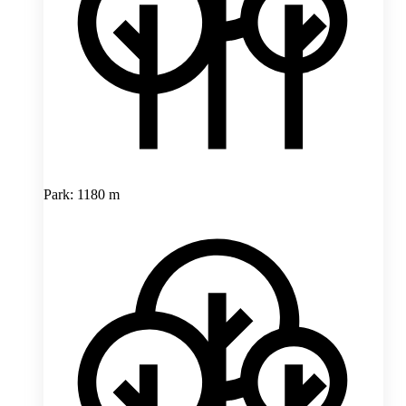
Park: 1180 m