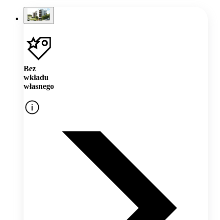
Bez
wkładu
własnego