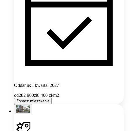
Oddanie: I kwartał 2027
od
282 900
zł
8 400
zł/m2
Zobacz mieszkania