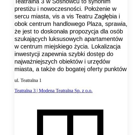
Teatralna 3 w Sosnowcu to synonim
prestiżu i nowoczesności. Położenie w
sercu miasta, vis a vis Teatru Zagłębia i
obok centrum handlowego Plaza, sprawia,
że jest to doskonała propozycja dla osób
szukających luksusowych apartamentów
w centrum miejskiego życia. Lokalizacja
inwestycji zapewnia szybki dostęp do
najważniejszych obiektów i urzędów
miasta, a także do bogatej oferty punktów
ul. Teatralna 1
Teatralna 3 | Modena Teatralna Sp. z o.o.