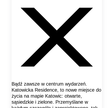
Bądź zawsze w centrum wydarzeń.
Katowicka Residence, to nowe miejsce do
życia na mapie Katowic: otwarte,
sąsiedzkie i zielone. Przemyślane w
każdym szczególe i zaprojektowane, tak,