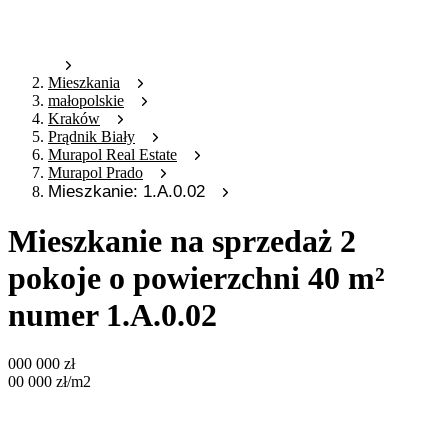
Mieszkania
małopolskie
Kraków
Prądnik Biały
Murapol Real Estate
Murapol Prado
Mieszkanie: 1.A.0.02
Mieszkanie na sprzedaż 2
pokoje o powierzchni 40 m²
numer 1.A.0.02
000 000
zł
00 000
zł
/m2