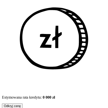
Estymowana rata kredytu:
0 000 zł
Odkryj cenę