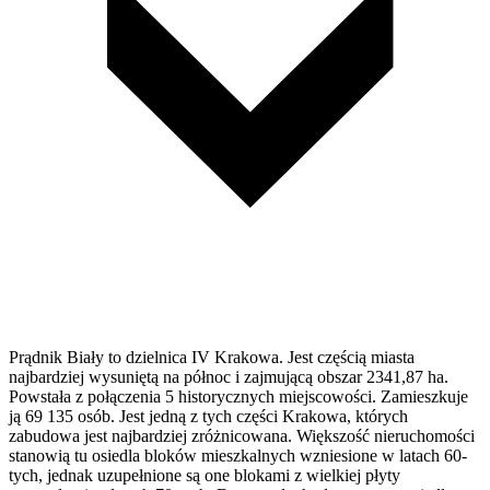
Prądnik Biały to dzielnica IV Krakowa. Jest częścią miasta
najbardziej wysuniętą na północ i zajmującą obszar 2341,87 ha.
Powstała z połączenia 5 historycznych miejscowości. Zamieszkuje
ją 69 135 osób. Jest jedną z tych części Krakowa, których
zabudowa jest najbardziej zróżnicowana. Większość nieruchomości
stanowią tu osiedla bloków mieszkalnych wzniesione w latach 60-
tych, jednak uzupełnione są one blokami z wielkiej płyty