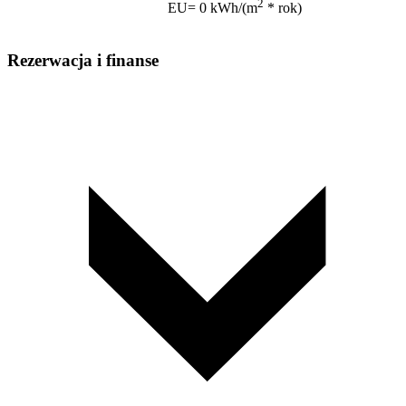
2
EU= 0 kWh/(m
* rok)
Rezerwacja i finanse