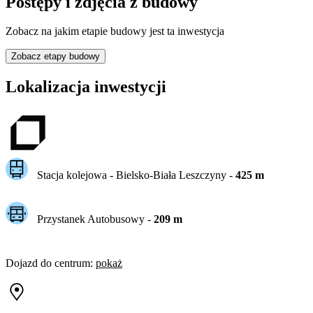
Postępy i zdjęcia z budowy
Zobacz na jakim etapie budowy jest ta inwestycja
Zobacz etapy budowy
Lokalizacja inwestycji
Stacja kolejowa -
Bielsko-Biała Leszczyny
-
425
m
Przystanek Autobusowy
-
209
m
Dojazd do centrum
:
pokaż