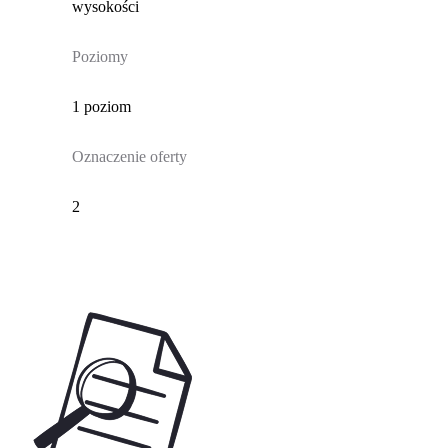
wysokości
Poziomy
1 poziom
Oznaczenie oferty
2