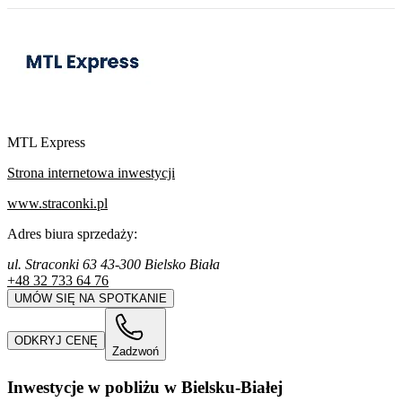
MTL Express
Strona internetowa inwestycji
www.straconki.pl
Adres biura sprzedaży:
ul. Straconki 63 43-300 Bielsko Biała
+48 32 733 64 76
UMÓW SIĘ NA SPOTKANIE
ODKRYJ CENĘ
Zadzwoń
Inwestycje w pobliżu w Bielsku-Białej