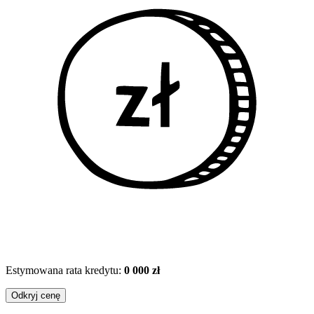
Estymowana rata kredytu:
0 000 zł
Odkryj cenę