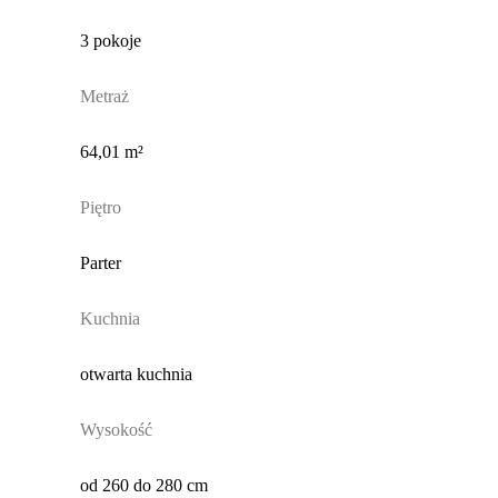
3 pokoje
Metraż
64,01 m²
Piętro
Parter
Kuchnia
otwarta kuchnia
Wysokość
od 260 do 280 cm