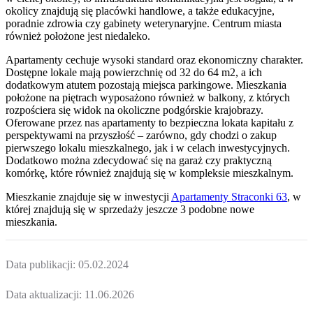
okolicy znajdują się placówki handlowe, a także edukacyjne,
poradnie zdrowia czy gabinety weterynaryjne. Centrum miasta
również położone jest niedaleko.
Apartamenty cechuje wysoki standard oraz ekonomiczny charakter.
Dostępne lokale mają powierzchnię od 32 do 64 m2, a ich
dodatkowym atutem pozostają miejsca parkingowe. Mieszkania
położone na piętrach wyposażono również w balkony, z których
rozpościera się widok na okoliczne podgórskie krajobrazy.
Oferowane przez nas apartamenty to bezpieczna lokata kapitału z
perspektywami na przyszłość – zarówno, gdy chodzi o zakup
pierwszego lokalu mieszkalnego, jak i w celach inwestycyjnych.
Dodatkowo można zdecydować się na garaż czy praktyczną
komórkę, które również znajdują się w kompleksie mieszkalnym.
Mieszkanie
znajduje się w inwestycji
Apartamenty Straconki 63
, w
której
znajdują
się w sprzedaży jeszcze
3
podobne nowe
mieszkania
.
Data publikacji:
05.02.2024
Data aktualizacji:
11.06.2026