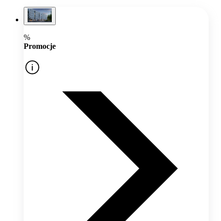
%
Promocje