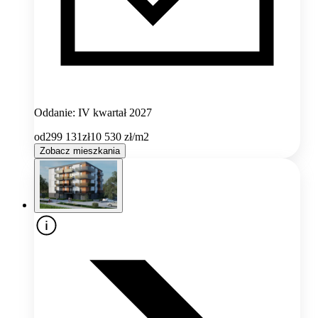
Oddanie: IV kwartał 2027
od
299 131
zł
10 530
zł/m2
Zobacz mieszkania