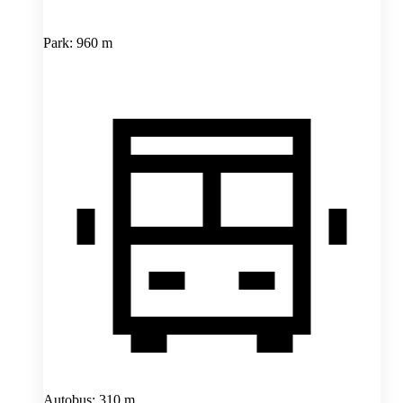
Park: 960 m
Autobus: 310 m