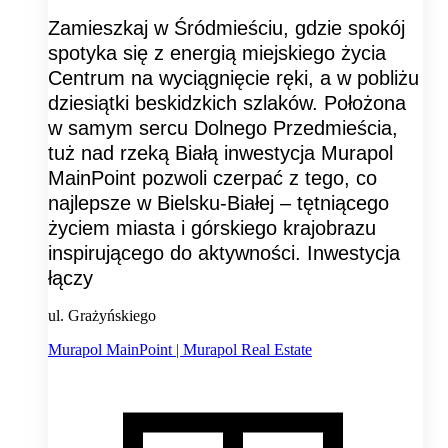
Zamieszkaj w Śródmieściu, gdzie spokój
spotyka się z energią miejskiego życia
Centrum na wyciągnięcie ręki, a w pobliżu
dziesiątki beskidzkich szlaków. Położona
w samym sercu Dolnego Przedmieścia,
tuż nad rzeką Białą inwestycja Murapol
MainPoint pozwoli czerpać z tego, co
najlepsze w Bielsku-Białej – tętniącego
życiem miasta i górskiego krajobrazu
inspirującego do aktywności. Inwestycja
łączy
ul. Grażyńskiego
Murapol MainPoint | Murapol Real Estate