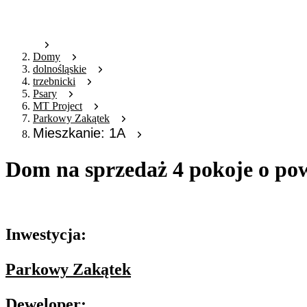
Domy
dolnośląskie
trzebnicki
Psary
MT Project
Parkowy Zakątek
Mieszkanie: 1A
Dom na sprzedaż 4 pokoje o po
Oferta archiwalna
Inwestycja:
Parkowy Zakątek
Deweloper: