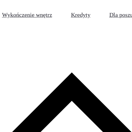
Wykończenie wnętrz
Kredyty
Dla posz