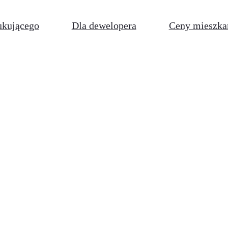
ukującego
Dla dewelopera
Ceny mieszka