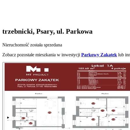
trzebnicki, Psary, ul. Parkowa
Nieruchomość została sprzedana
Zobacz pozostałe mieszkania w inwestycji
Parkowy Zakątek
lub in