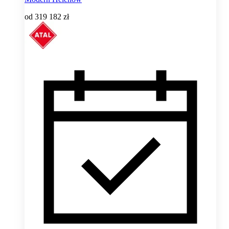
od
319 182 zł