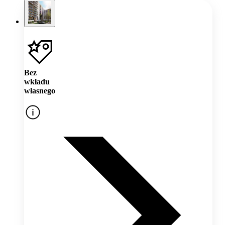
Bez
wkładu
własnego