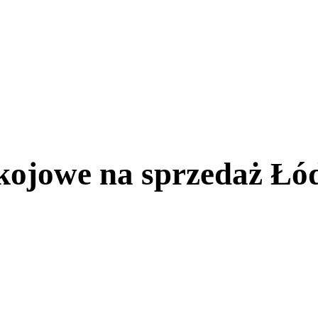
kojowe na sprzedaż Łó