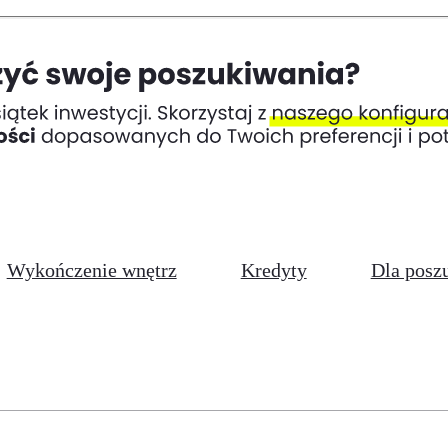
Wykończenie wnętrz
Kredyty
Dla posz