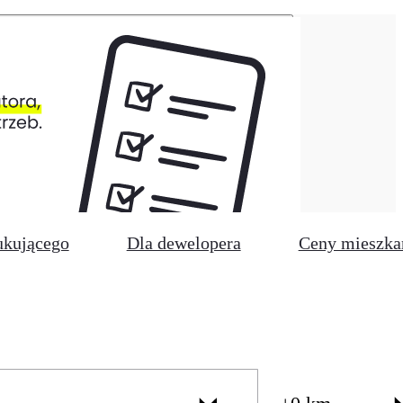
ukującego
Dla dewelopera
Ceny mieszka