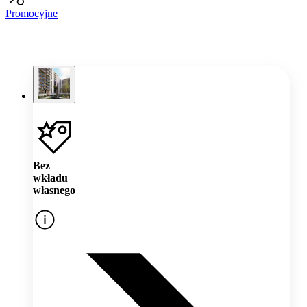
Promocyjne
Bez
wkładu
własnego