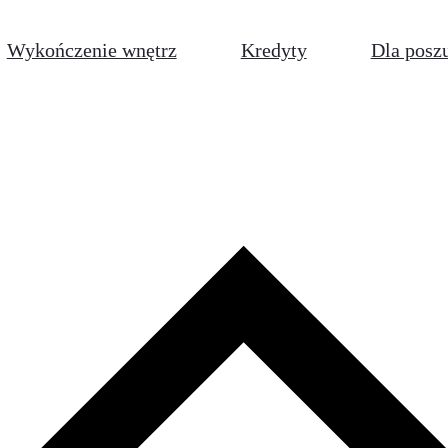
Wykończenie wnętrz
Kredyty
Dla posz