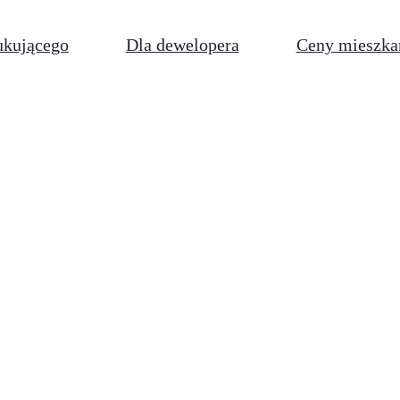
ukującego
Dla dewelopera
Ceny mieszka