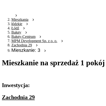
Mieszkania
łódzkie
Łódź
Bałuty
Bałuty-Centrum
MPM Development Sp. z o. o.
Zachodnia 29
Mieszkanie: 3
Mieszkanie na sprzedaż 1 pokój
Oferta nieaktywna
Inwestycja:
Zachodnia 29