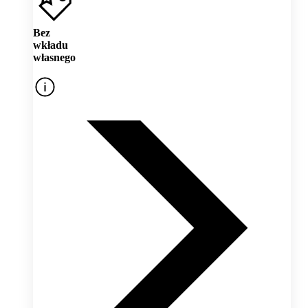
Bez
wkładu
własnego