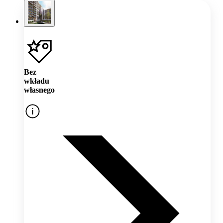
Bez
wkładu
własnego