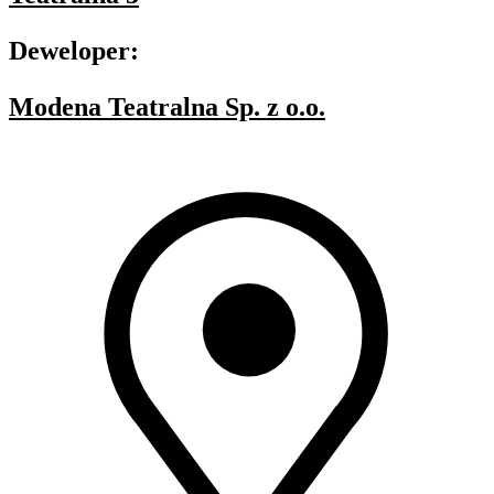
Deweloper:
Modena Teatralna Sp. z o.o.