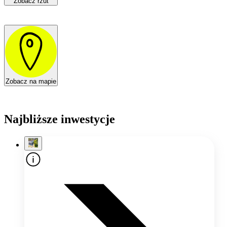
Zobacz rzut
Zobacz na mapie
Najbliższe inwestycje