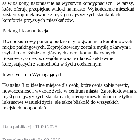
są w balkony, natomiast te na wyższych kondygnacjach - w tarasy,
które oferują przepiękne widoki na miasto. Wykończenie mieszkań
zostało zaprojektowane z myślą o najwyższych standardach i
komforcie przyszłych mieszkańców.
Parking i Komunikacja
Dwupoziomowy parking podziemny to gwarancja komfortowych
miejsc parkingowych. Zaprojektowany został z myślą o łatwym i
szybkim dojeździe do głównych arterii komunikacyjnych
Sosnowca, co jest szczególnie ważne dla osób aktywnie
korzystających z samochodu w życiu codziennym.
Inwestycja dla Wymagających
Teatralna 3 to idealne miejsce dla osób, które cenią sobie prestiż,
nowoczesność i wygodę życia w centrum miasta. Zaprojektowana z
myślą o najwyższych standardach, oferuje mieszkańcom nie tylko
luksusowe warunki życia, ale także bliskość do wszystkich
miejskich udogodnień.
Data publikacji:
11.09.2025