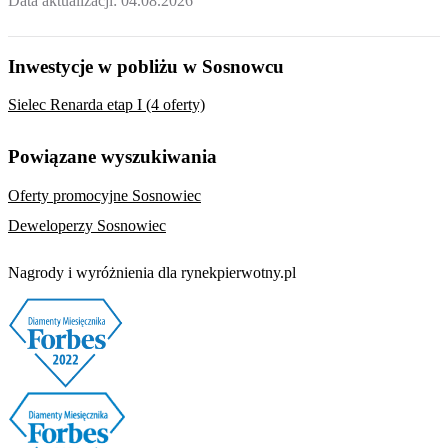
Data aktualizacji:
04.08.2026
Inwestycje w pobliżu w Sosnowcu
Sielec Renarda etap I (4 oferty)
Powiązane wyszukiwania
Oferty promocyjne Sosnowiec
Deweloperzy Sosnowiec
Nagrody i wyróżnienia dla rynekpierwotny.pl