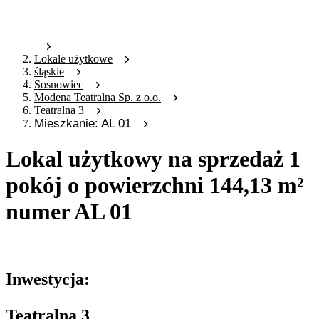
Lokale użytkowe
śląskie
Sosnowiec
Modena Teatralna Sp. z o.o.
Teatralna 3
Mieszkanie: AL 01
Lokal użytkowy na sprzedaż 1
pokój o powierzchni 144,13 m²
numer AL 01
Oferta archiwalna
Inwestycja:
Teatralna 3